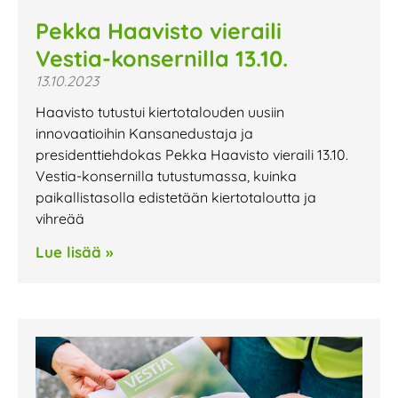
Pekka Haavisto vieraili
Vestia-konsernilla 13.10.
13.10.2023
Haavisto tutustui kiertotalouden uusiin
innovaatioihin Kansanedustaja ja
presidenttiehdokas Pekka Haavisto vieraili 13.10.
Vestia-konsernilla tutustumassa, kuinka
paikallistasolla edistetään kiertotaloutta ja
vihreää
Lue lisää »