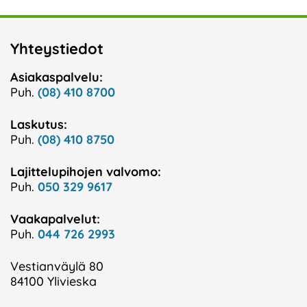
Yhteystiedot
Asiakaspalvelu:
Puh.
(08) 410 8700
Laskutus:
Puh.
(08) 410 8750
Lajittelupihojen valvomo:
Puh.
050 329 9617
Vaakapalvelut:
Puh.
044 726 2993
Vestianväylä 80
84100 Ylivieska