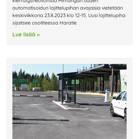
kierrätysneuvontaa Himangan uuden
automatisoidun lajittelupihan avajaisia vietetään
keskiviikkona 23.8.2023 klo 12-15. Uusi lajittelupiha
sijaitsee osoitteessa Haratie
Lue lisää »