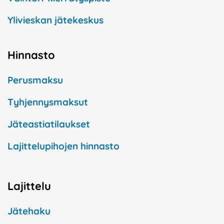
Ylivieskan jätekeskus
Hinnasto
Perusmaksu
Tyhjennysmaksut
Jäteastiatilaukset
Lajittelupihojen hinnasto
Lajittelu
Jätehaku