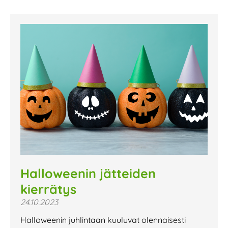
Halloweenin jätteiden
kierrätys
24.10.2023
Halloweenin juhlintaan kuuluvat olennaisesti