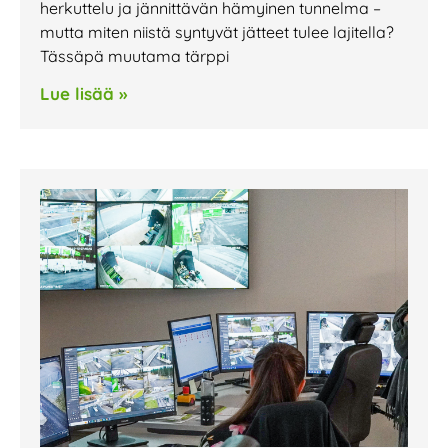
herkuttelu ja jännittävän hämyinen tunnelma –
mutta miten niistä syntyvät jätteet tulee lajitella?
Tässäpä muutama tärppi
Lue lisää »