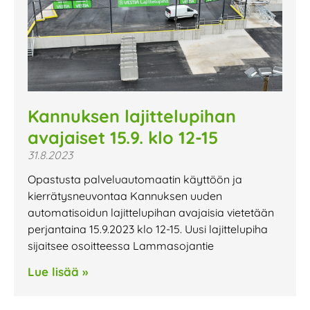
Kannuksen lajittelupihan
avajaiset 15.9. klo 12-15
31.8.2023
Opastusta palveluautomaatin käyttöön ja
kierrätysneuvontaa Kannuksen uuden
automatisoidun lajittelupihan avajaisia vietetään
perjantaina 15.9.2023 klo 12-15. Uusi lajittelupiha
sijaitsee osoitteessa Lammasojantie
Lue lisää »