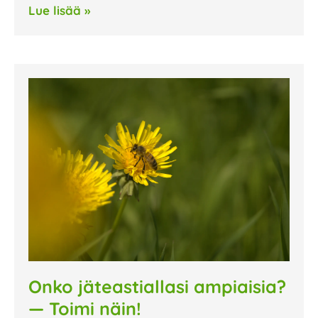
Lue lisää »
Onko jäteastiallasi ampiaisia?
— Toimi näin!