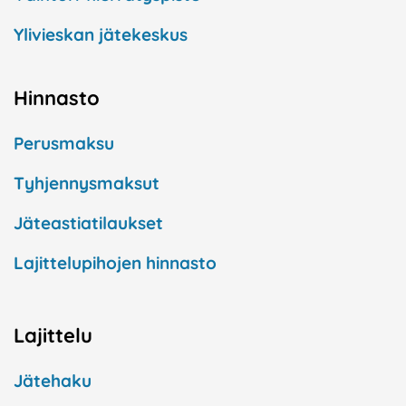
Ylivieskan jätekeskus
Hinnasto
Perusmaksu
Tyhjennysmaksut
Jäteastiatilaukset
Lajittelupihojen hinnasto
Lajittelu
Jätehaku