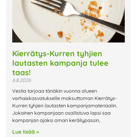
Kierrätys-Kurren tyhjien
lautasten kampanja tulee
taas!
6.8.2026
Vestia tarjoaa tänäkin vuonna alueen
varhaiskasvatukselle maksuttoman Kierrätys-
Kurren tyhjien lautasten kampanjamateriaalin.
Jokainen kampanjaan osallistuva lapsi saa
kampanjan ajaksi oman keräilypassin,
Lue lisää »