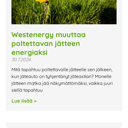
Westenergy muuttaa
poltettavan jätteen
energiaksi
30.7.2026
Mitä tapahtuu poltettavalle jätteelle sen jälkeen,
kun jäteauto on tyhjentänyt jäteastian? Monelle
jätteen matka jää näkymättömäksi, vaikka juuri
siellä tapahtuu
Lue lisää »