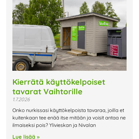
Kierrätä käyttökelpoiset
tavarat Vaihtorille
1.7.2026
Onko nurkissasi käyttökelpoista tavaraa, joilla et
kuitenkaan tee enää itse mitään ja voisit antaa ne
ilmaiseksi pois? Ylivieskan ja Nivalan
Lue lisää »