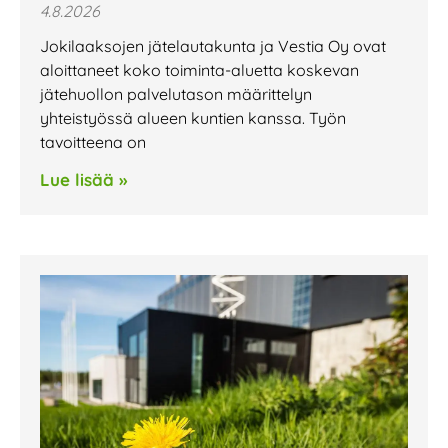
4.8.2026
Jokilaaksojen jätelautakunta ja Vestia Oy ovat
aloittaneet koko toiminta-aluetta koskevan
jätehuollon palvelutason määrittelyn
yhteistyössä alueen kuntien kanssa. Työn
tavoitteena on
Lue lisää »