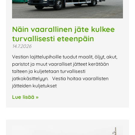
Näin vaarallinen jäte kulkee
turvallisesti eteenpäin
14.7.2026
Vestian lajittelupihoille tuodut maalit, öljyt, akut,
paristot ja muut vaaralliset jätteet kerätään
talteen ja kuljetetaan turvallisesti
jatkokäsittelyyn. Vestia hoitaa vaarallisten
jätteiden kuljetukset
Lue lisää »