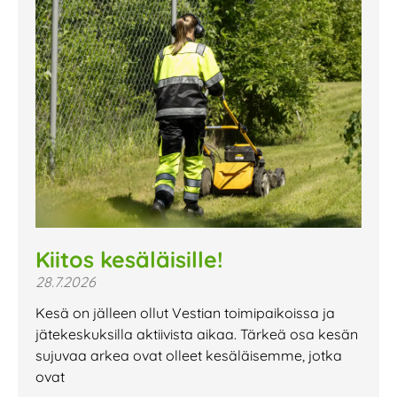
Kiitos kesäläisille!
28.7.2026
Kesä on jälleen ollut Vestian toimipaikoissa ja
jätekeskuksilla aktiivista aikaa. Tärkeä osa kesän
sujuvaa arkea ovat olleet kesäläisemme, jotka
ovat