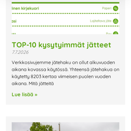
TOP-10 kysytyimmät jätteet
7.7.2026
Verkkosivujemme jätehaku on ollut alkuvuoden
aikana kovassa käytössä. Yhteensä jätehakua on
käytetty 8203 kertaa viimeisen puolen vuoden
aikana. Mitä jätteitä
Lue lisää »