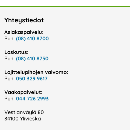
Yhteystiedot
Asiakaspalvelu:
Puh.
(08) 410 8700
Laskutus:
Puh.
(08) 410 8750
Lajittelupihojen valvomo:
Puh.
050 329 9617
Vaakapalvelut:
Puh.
044 726 2993
Vestianväylä 80
84100 Ylivieska