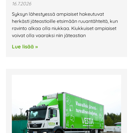
16.7.2026
Syksyn lähestyessä ampiaiset hakeutuvat
herkästi jäteastioille etsimään ruuantähteitä, kun
ravinto alkaa olla niukkaa. Kiukkuiset ampiaiset
voivat olla vaaraksi niin jäteastian
Lue lisää »