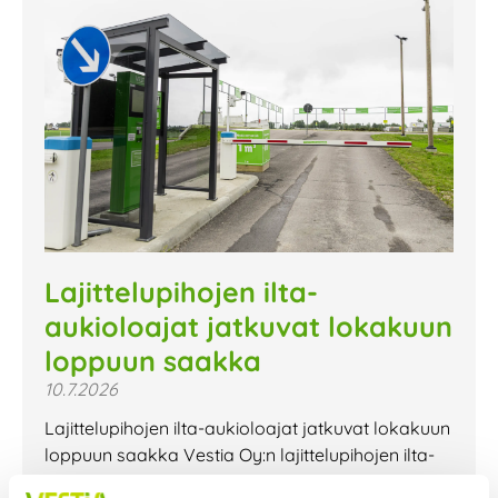
Lajittelupihojen ilta-
aukioloajat jatkuvat lokakuun
loppuun saakka
10.7.2026
Lajittelupihojen ilta-aukioloajat jatkuvat lokakuun
loppuun saakka Vestia Oy:n lajittelupihojen ilta-
aukioloajat jatkuvat lokakuun loppuun saakka.