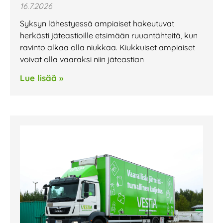
16.7.2026
Syksyn lähestyessä ampiaiset hakeutuvat
herkästi jäteastioille etsimään ruuantähteitä, kun
ravinto alkaa olla niukkaa. Kiukkuiset ampiaiset
voivat olla vaaraksi niin jäteastian
Lue lisää »