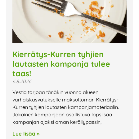
Kierrätys-Kurren tyhjien
lautasten kampanja tulee
taas!
6.8.2026
Vestia tarjoaa tänäkin vuonna alueen
varhaiskasvatukselle maksuttoman Kierrätys-
Kurren tyhjien lautasten kampanjamateriaalin.
Jokainen kampanjaan osallistuva lapsi saa
kampanjan ajaksi oman keräilypassin,
Lue lisää »