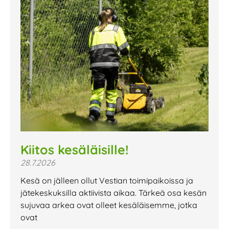
Kiitos kesäläisille!
28.7.2026
Kesä on jälleen ollut Vestian toimipaikoissa ja
jätekeskuksilla aktiivista aikaa. Tärkeä osa kesän
sujuvaa arkea ovat olleet kesäläisemme, jotka
ovat