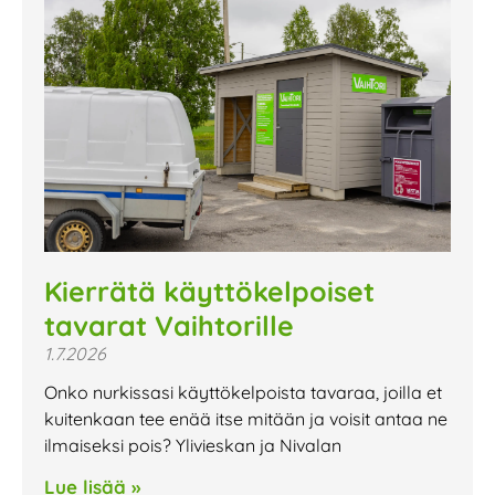
Kierrätä käyttökelpoiset
tavarat Vaihtorille
1.7.2026
Onko nurkissasi käyttökelpoista tavaraa, joilla et
kuitenkaan tee enää itse mitään ja voisit antaa ne
ilmaiseksi pois? Ylivieskan ja Nivalan
Lue lisää »