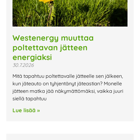
Westenergy muuttaa
poltettavan jätteen
energiaksi
30.7.2026
Mitä tapahtuu poltettavalle jätteelle sen jälkeen,
kun jäteauto on tyhjentänyt jäteastian? Monelle
jätteen matka jää näkymättömäksi, vaikka juuri
siellä tapahtuu
Lue lisää »