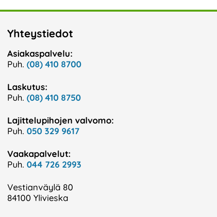
Yhteystiedot
Asiakaspalvelu:
Puh.
(08) 410 8700
Laskutus:
Puh.
(08) 410 8750
Lajittelupihojen valvomo:
Puh.
050 329 9617
Vaakapalvelut:
Puh.
044 726 2993
Vestianväylä 80
84100 Ylivieska