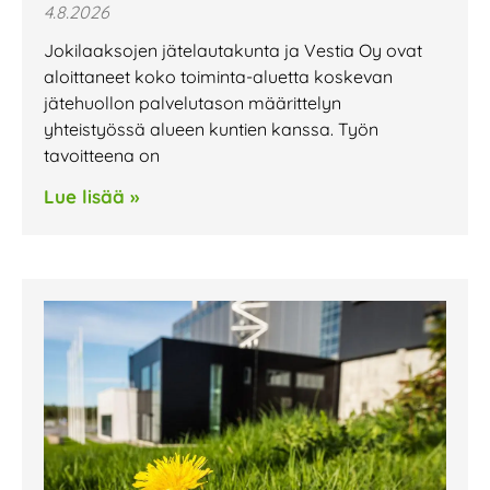
4.8.2026
Jokilaaksojen jätelautakunta ja Vestia Oy ovat
aloittaneet koko toiminta-aluetta koskevan
jätehuollon palvelutason määrittelyn
yhteistyössä alueen kuntien kanssa. Työn
tavoitteena on
Lue lisää »