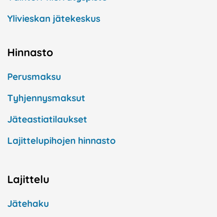
Ylivieskan jätekeskus
Hinnasto
Perusmaksu
Tyhjennysmaksut
Jäteastiatilaukset
Lajittelupihojen hinnasto
Lajittelu
Jätehaku