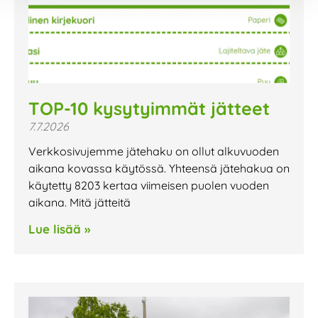
TOP-10 kysytyimmät jätteet
7.7.2026
Verkkosivujemme jätehaku on ollut alkuvuoden
aikana kovassa käytössä. Yhteensä jätehakua on
käytetty 8203 kertaa viimeisen puolen vuoden
aikana. Mitä jätteitä
Lue lisää »