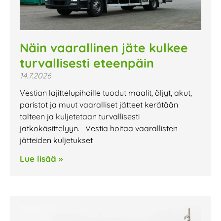
Näin vaarallinen jäte kulkee
turvallisesti eteenpäin
14.7.2026
Vestian lajittelupihoille tuodut maalit, öljyt, akut,
paristot ja muut vaaralliset jätteet kerätään
talteen ja kuljetetaan turvallisesti
jatkokäsittelyyn. Vestia hoitaa vaarallisten
jätteiden kuljetukset
Lue lisää »