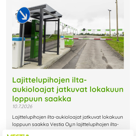
Lajittelupihojen ilta-
aukioloajat jatkuvat lokakuun
loppuun saakka
10.7.2026
Lajittelupihojen ilta-aukioloajat jatkuvat lokakuun
loppuun saakka Vestia Oy:n lajittelupihojen ilta-
aukioloajat jatkuvat lokakuun loppuun saakka.