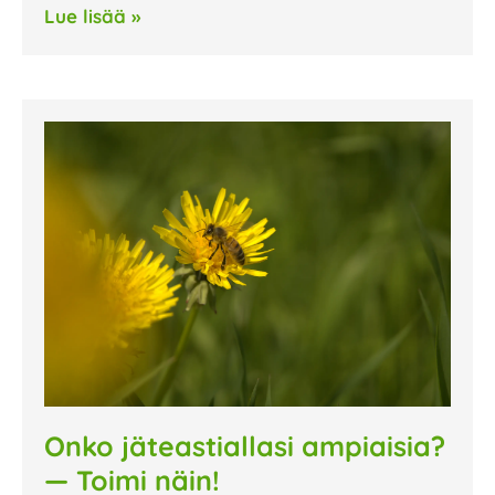
Lue lisää »
Onko jäteastiallasi ampiaisia?
— Toimi näin!