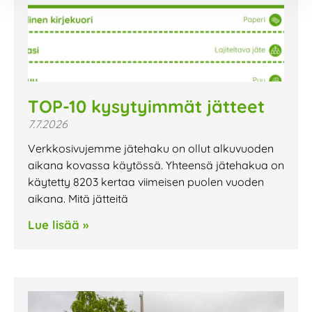
TOP-10 kysytyimmät jätteet
7.7.2026
Verkkosivujemme jätehaku on ollut alkuvuoden
aikana kovassa käytössä. Yhteensä jätehakua on
käytetty 8203 kertaa viimeisen puolen vuoden
aikana. Mitä jätteitä
Lue lisää »