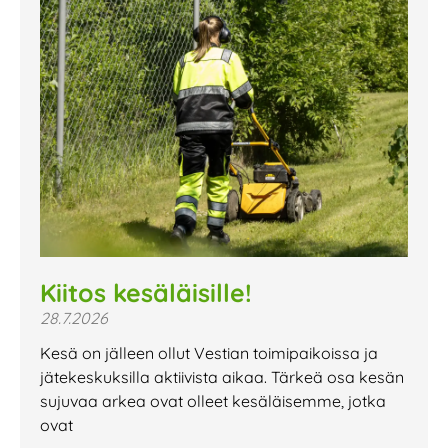
Kiitos kesäläisille!
28.7.2026
Kesä on jälleen ollut Vestian toimipaikoissa ja
jätekeskuksilla aktiivista aikaa. Tärkeä osa kesän
sujuvaa arkea ovat olleet kesäläisemme, jotka
ovat