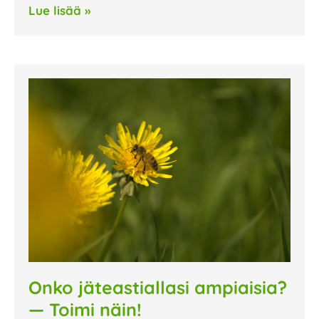
Lue lisää »
Onko jäteastiallasi ampiaisia?
— Toimi näin!