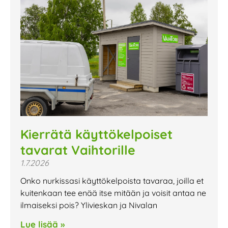
Kierrätä käyttökelpoiset
tavarat Vaihtorille
1.7.2026
Onko nurkissasi käyttökelpoista tavaraa, joilla et
kuitenkaan tee enää itse mitään ja voisit antaa ne
ilmaiseksi pois? Ylivieskan ja Nivalan
Lue lisää »