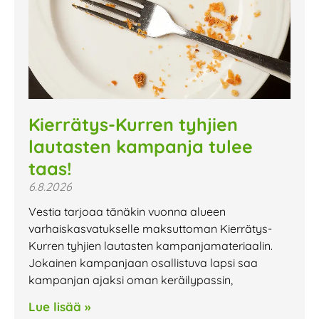
Kierrätys-Kurren tyhjien
lautasten kampanja tulee
taas!
6.8.2026
Vestia tarjoaa tänäkin vuonna alueen
varhaiskasvatukselle maksuttoman Kierrätys-
Kurren tyhjien lautasten kampanjamateriaalin.
Jokainen kampanjaan osallistuva lapsi saa
kampanjan ajaksi oman keräilypassin,
Lue lisää »