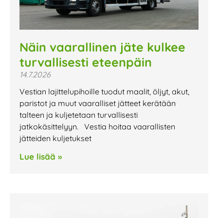
Näin vaarallinen jäte kulkee
turvallisesti eteenpäin
14.7.2026
Vestian lajittelupihoille tuodut maalit, öljyt, akut,
paristot ja muut vaaralliset jätteet kerätään
talteen ja kuljetetaan turvallisesti
jatkokäsittelyyn. Vestia hoitaa vaarallisten
jätteiden kuljetukset
Lue lisää »