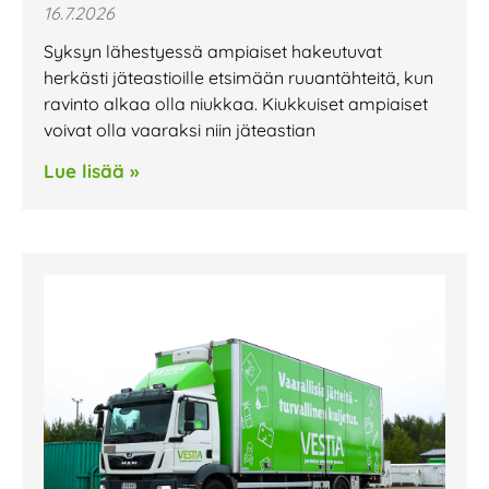
16.7.2026
Syksyn lähestyessä ampiaiset hakeutuvat
herkästi jäteastioille etsimään ruuantähteitä, kun
ravinto alkaa olla niukkaa. Kiukkuiset ampiaiset
voivat olla vaaraksi niin jäteastian
Lue lisää »