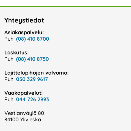
Yhteystiedot
Asiakaspalvelu:
Puh.
(08) 410 8700
Laskutus:
Puh.
(08) 410 8750
Lajittelupihojen valvomo:
Puh.
050 329 9617
Vaakapalvelut:
Puh.
044 726 2993
Vestianväylä 80
84100 Ylivieska