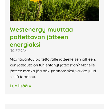
Westenergy muuttaa
poltettavan jätteen
energiaksi
30.7.2026
Mitä tapahtuu poltettavalle jätteelle sen jälkeen,
kun jäteauto on tyhjentänyt jäteastian? Monelle
jätteen matka jää näkymättömäksi, vaikka juuri
siellä tapahtuu
Lue lisää »