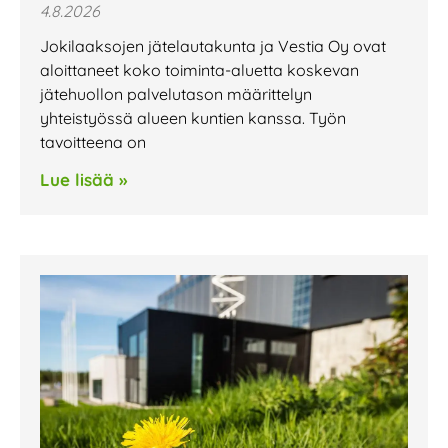
4.8.2026
Jokilaaksojen jätelautakunta ja Vestia Oy ovat
aloittaneet koko toiminta-aluetta koskevan
jätehuollon palvelutason määrittelyn
yhteistyössä alueen kuntien kanssa. Työn
tavoitteena on
Lue lisää »