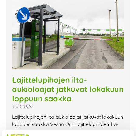
Lajittelupihojen ilta-
aukioloajat jatkuvat lokakuun
loppuun saakka
10.7.2026
Lajittelupihojen ilta-aukioloajat jatkuvat lokakuun
loppuun saakka Vestia Oy:n lajittelupihojen ilta-
aukioloajat jatkuvat lokakuun loppuun saakka.