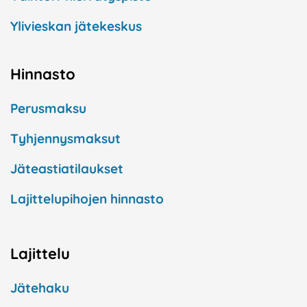
Ylivieskan jätekeskus
Hinnasto
Perusmaksu
Tyhjennysmaksut
Jäteastiatilaukset
Lajittelupihojen hinnasto
Lajittelu
Jätehaku