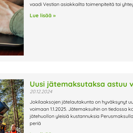
vaadi Vestian asiakkailta toimenpiteitä tai yhte
Lue lisää »
Uusi jätemaksutaksa astuu 
20.12.2024
Jokilaaksojen jätelautakunta on hyväksynyt u
voimaan 1.1.2025. Jätemaksuihin on tiedossa ko
jätehuollon yleisiä kustannuksia Perusmaksulla 
periä