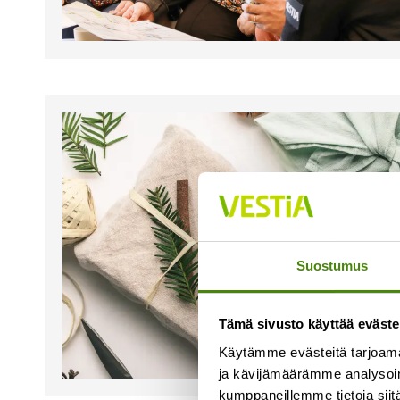
Suostumus
Tämä sivusto käyttää eväste
Käytämme evästeitä tarjoama
ja kävijämäärämme analysoim
kumppaneillemme tietoja siitä