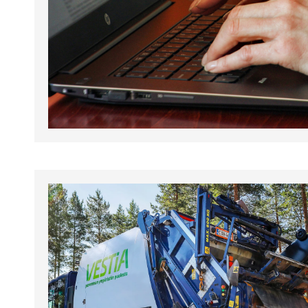
tapahtumat.