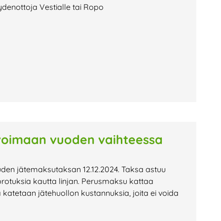
ydenottoja Vestialle tai Ropo
voimaan vuoden vaihteessa
uden jätemaksutaksan 12.12.2024. Taksa astuu
rotuksia kautta linjan. Perusmaksu kattaa
katetaan jätehuollon kustannuksia, joita ei voida