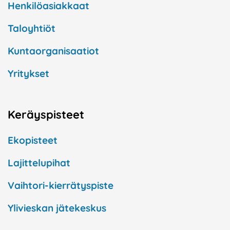
Henkilöasiakkaat
Taloyhtiöt
Kuntaorganisaatiot
Yritykset
Keräyspisteet
Ekopisteet
Lajittelupihat
Vaihtori-kierrätyspiste
Ylivieskan jätekeskus