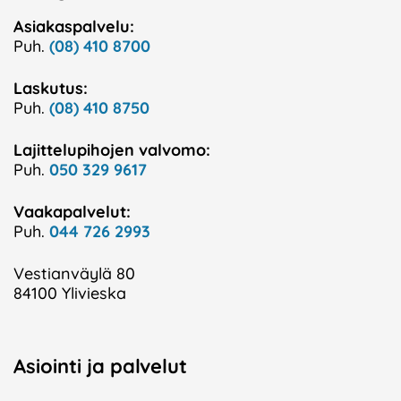
Asiakaspalvelu:
Puh.
(08) 410 8700
Laskutus:
Puh.
(08) 410 8750
Lajittelupihojen valvomo:
Puh.
050 329 9617
Vaakapalvelut:
Puh.
044 726 2993
Vestianväylä 80
84100 Ylivieska
Asiointi ja palvelut