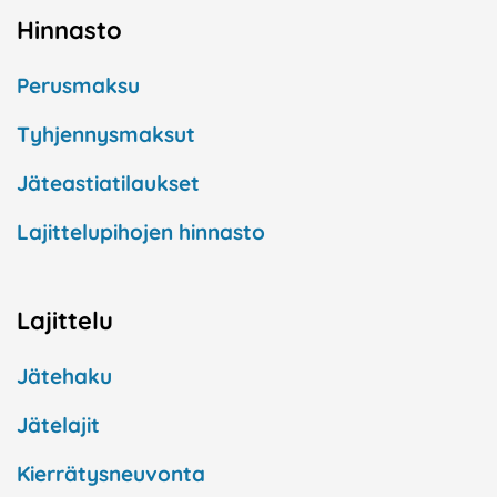
Hinnasto
Perusmaksu
Tyhjennysmaksut
Jäteastiatilaukset
Lajittelupihojen hinnasto
Lajittelu
Jätehaku
Jätelajit
Kierrätysneuvonta