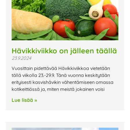
Hävikkiviikko on jälleen täällä
23.9.2024
Vuosittain pidettävää Hävikkiviikkoa vietetään
tällä viikolla 23.-29.9. Tänä vuonna keskitytään
erityisesti kasvishävikin vähentämiseen omassa
kotikeittiössä ja, miten meistä jokainen voisi
Lue lisää »