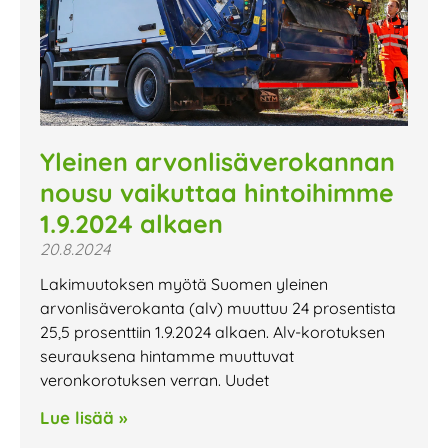
Yleinen arvonlisäverokannan
nousu vaikuttaa hintoihimme
1.9.2024 alkaen
20.8.2024
Lakimuutoksen myötä Suomen yleinen
arvonlisäverokanta (alv) muuttuu 24 prosentista
25,5 prosenttiin 1.9.2024 alkaen. Alv-korotuksen
seurauksena hintamme muuttuvat
veronkorotuksen verran. Uudet
Lue lisää »