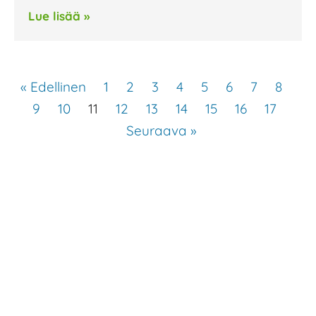
Lue lisää »
« Edellinen
1
2
3
4
5
6
7
8
9
10
11
12
13
14
15
16
17
Seuraava »