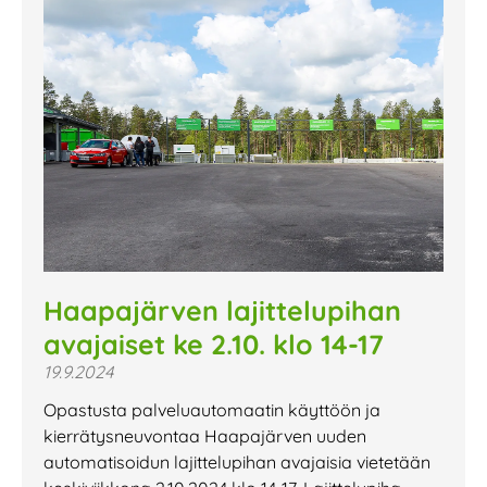
Haapajärven lajittelupihan
avajaiset ke 2.10. klo 14-17
19.9.2024
Opastusta palveluautomaatin käyttöön ja
kierrätysneuvontaa Haapajärven uuden
automatisoidun lajittelupihan avajaisia vietetään