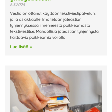
6.3.2025
Vestia on ottanut käyttöön tekstiviestipalvelun,
jolla asiakkaalle ilmoitetaan jäteastian
tyhjennyksessä ilmenneestä poikkeamasta
tekstiviestitse. Mahdollisia jäteastian tyhjennystä
haittaavia poikkeamia voi olla
Lue lisää »