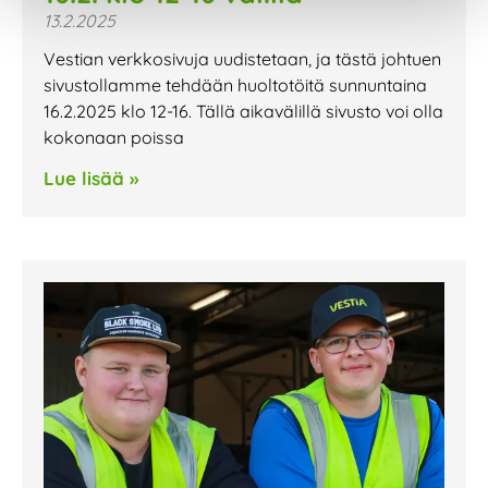
13.2.2025
Vestian verkkosivuja uudistetaan, ja tästä johtuen
sivustollamme tehdään huoltotöitä sunnuntaina
16.2.2025 klo 12-16. Tällä aikavälillä sivusto voi olla
kokonaan poissa
Lue lisää »