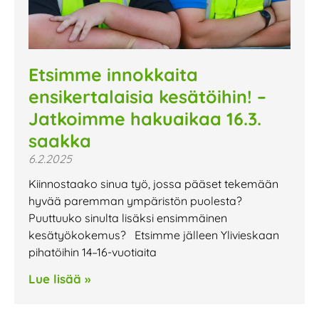
Etsimme innokkaita
ensikertalaisia kesätöihin! –
Jatkoimme hakuaikaa 16.3.
saakka
6.2.2025
Kiinnostaako sinua työ, jossa pääset tekemään
hyvää paremman ympäristön puolesta?
Puuttuuko sinulta lisäksi ensimmäinen
kesätyökokemus? Etsimme jälleen Ylivieskaan
pihatöihin 14–16-vuotiaita
Lue lisää »