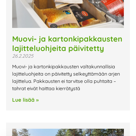
Muovi- ja kartonkipakkausten
lajitteluohjeita päivitetty
26.2.2025
Muovi- ja kartonkipakkausten valtakunnallisia
lajitteluohjeita on päivitetty selkeyttämään arjen
lajittelua. Pakkausten ei tarvitse olla puhtaita –
tahrat eivät haittaa kierrätystä
Lue lisää »