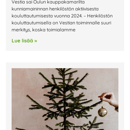
Vestia sai Oulun kauppakamarilta
kunniamaininnan henkilöstön aktiivisesta
kouluttautumisesta vuonna 2024. – Henkilöstön
kouluttautumisella on Vestian toiminnalle suuri
merkitys, koska toimialamme
Lue lisää »