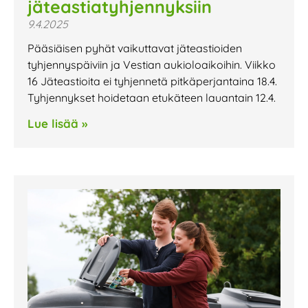
jäteastiatyhjennyksiin
9.4.2025
Pääsiäisen pyhät vaikuttavat jäteastioiden
tyhjennyspäiviin ja Vestian aukioloaikoihin. Viikko
16 Jäteastioita ei tyhjennetä pitkäperjantaina 18.4.
Tyhjennykset hoidetaan etukäteen lauantain 12.4.
Lue lisää »