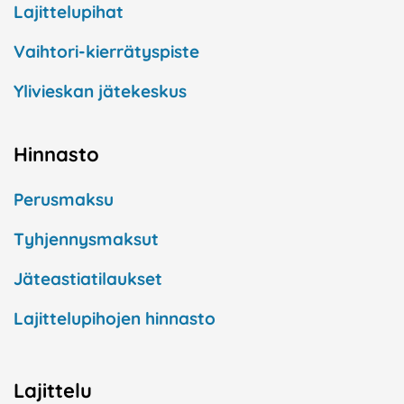
Lajittelupihat
Vaihtori-kierrätyspiste
Ylivieskan jätekeskus
Hinnasto
Perusmaksu
Tyhjennysmaksut
Jäteastiatilaukset
Lajittelupihojen hinnasto
Lajittelu