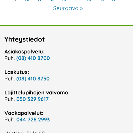
Seuraava »
Yhteystiedot
Asiakaspalvelu:
Puh.
(08) 410 8700
Laskutus:
Puh.
(08) 410 8750
Lajittelupihojen valvomo:
Puh.
050 329 9617
Vaakapalvelut:
Puh.
044 726 2993