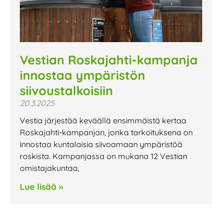
Vestian Roskajahti-kampanja
innostaa ympäristön
siivoustalkoisiin
20.3.2025
Vestia järjestää keväällä ensimmäistä kertaa
Roskajahti-kampanjan, jonka tarkoituksena on
innostaa kuntalaisia siivoamaan ympäristöä
roskista. Kampanjassa on mukana 12 Vestian
omistajakuntaa,
Lue lisää »