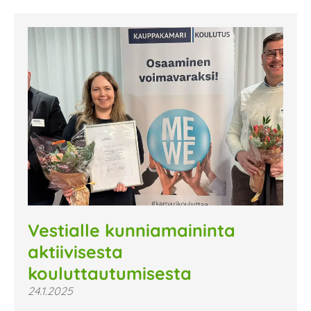
Vestialle kunniamaininta
aktiivisesta
kouluttautumisesta
24.1.2025