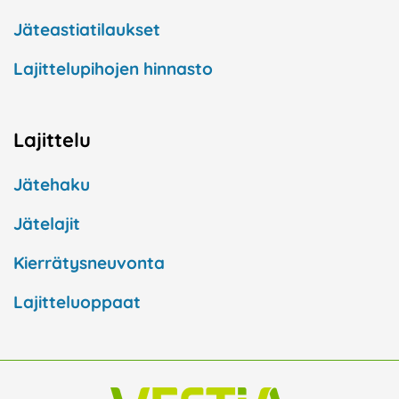
Jäteastiatilaukset
Lajittelupihojen hinnasto
Lajittelu
Jätehaku
Jätelajit
Kierrätysneuvonta
Lajitteluoppaat