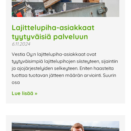
Lajittelupiha-asiakkaat
tyytyväisiä palveluun
6.11.2024
Vestia Oy:n lajittelupiha-asiakkaat ovat
tyytyväisimpiä lajittelupihojen siisteyteen, sijaintiin
ja ajojärjestelyiden selkeyteen. Eniten haasteita
tuottaa tuotavan jätteen määrän arviointi. Suurin
osa
Lue lisää »