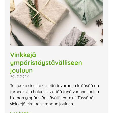
Vinkkejä
ympäristöystävälliseen
jouluun
10.12.2024
Tuntuuko sinustakin, että tavaraa ja krääsää on
tarpeeksi ja haluaisit viettää tänä vuonna joulua
hieman ympäristöystävällisemmin? Tässäpä
vinkkejä ekologisempaan jouluun.