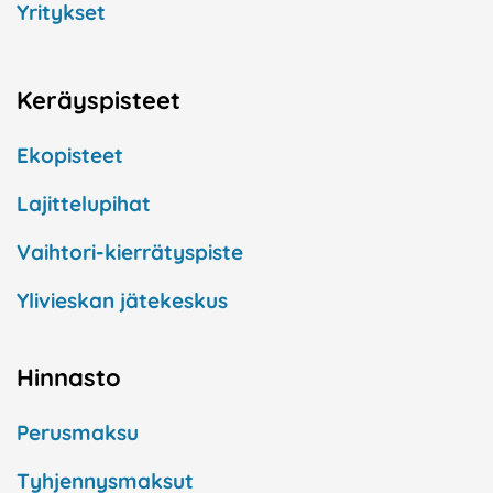
Yritykset
Keräyspisteet
Ekopisteet
Lajittelupihat
Vaihtori-kierrätyspiste
Ylivieskan jätekeskus
Hinnasto
Perusmaksu
Tyhjennysmaksut