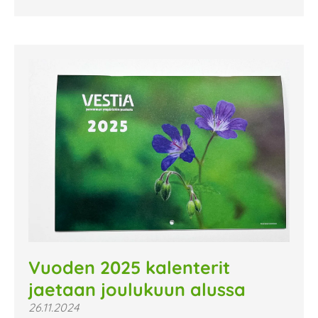
Vuoden 2025 kalenterit
jaetaan joulukuun alussa
26.11.2024