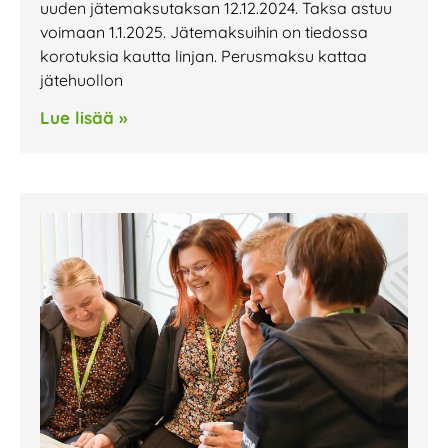
uuden jätemaksutaksan 12.12.2024. Taksa astuu
voimaan 1.1.2025. Jätemaksuihin on tiedossa
korotuksia kautta linjan. Perusmaksu kattaa
jätehuollon
Lue lisää »