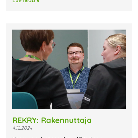
Lue lisää »
REKRY: Rakennuttaja
4.12.2024