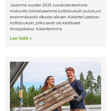
Jaamme vuoden 2025 vuosikalenterimme
maksutta toimialueemme kotitalouksiin joulukuun
ensimmäisestä viikosta alkaen. Kalenteri jaetaan
kotitalouksiin, jotka eivät ole kieltäneet
ilmaisjakelua. Kalenterimme
Lue lisää »