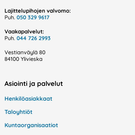
Lajittelupihojen valvomo:
Puh.
050 329 9617
Vaakapalvelut:
Puh.
044 726 2993
Vestianväylä 80
84100 Ylivieska
Asiointi ja palvelut
Henkilöasiakkaat
Taloyhtiöt
Kuntaorganisaatiot