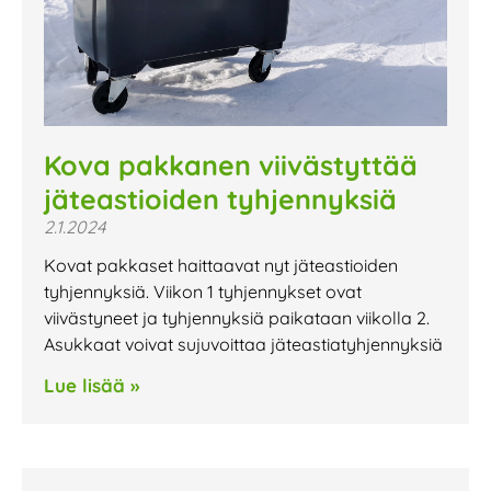
Kova pakkanen viivästyttää
jäteastioiden tyhjennyksiä
2.1.2024
Kovat pakkaset haittaavat nyt jäteastioiden
tyhjennyksiä. Viikon 1 tyhjennykset ovat
viivästyneet ja tyhjennyksiä paikataan viikolla 2.
Asukkaat voivat sujuvoittaa jäteastiatyhjennyksiä
Lue lisää »