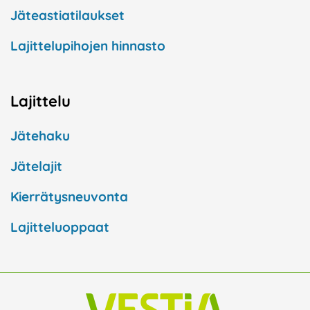
Jäteastiatilaukset
Lajittelupihojen hinnasto
Lajittelu
Jätehaku
Jätelajit
Kierrätysneuvonta
Lajitteluoppaat