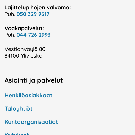
Lajittelupihojen valvomo:
Puh.
050 329 9617
Vaakapalvelut:
Puh.
044 726 2993
Vestianväylä 80
84100 Ylivieska
Asiointi ja palvelut
Henkilöasiakkaat
Taloyhtiöt
Kuntaorganisaatiot