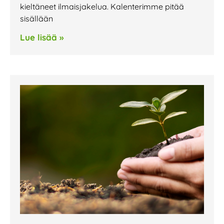
kieltäneet ilmaisjakelua. Kalenterimme pitää
sisällään
Lue lisää »