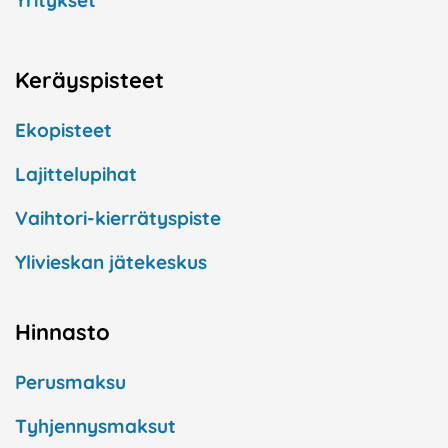
Yritykset
Keräyspisteet
Ekopisteet
Lajittelupihat
Vaihtori-kierrätyspiste
Ylivieskan jätekeskus
Hinnasto
Perusmaksu
Tyhjennysmaksut