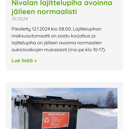
Nivalan lajittelupiha avoinna
jälleen normaalisti
9.1.2024
Päivitetty 12.1.2024 klo 08.00: Lajittelupihan
maksuautomaatti on saatu korjattua ja
lajittelupiha on jälleen avoinna normaalien
aukioloaikojen mukaisesti (ma-pe klo 10-17).
Lue lisää »