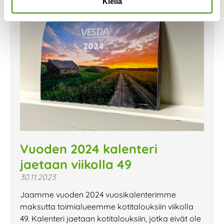
Kiellä
Vuoden 2024 kalenteri
jaetaan viikolla 49
30.11.2023
Jaamme vuoden 2024 vuosikalenterimme
maksutta toimialueemme kotitalouksiin viikolla
49. Kalenteri jaetaan kotitalouksiin, jotka eivät ole