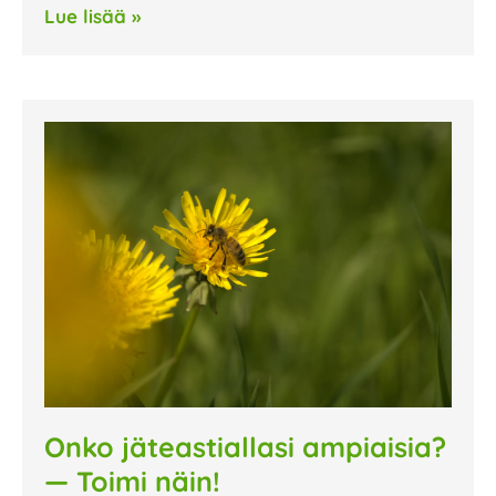
Lue lisää »
Onko jäteastiallasi ampiaisia?
— Toimi näin!