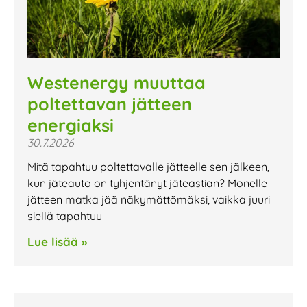
Westenergy muuttaa
poltettavan jätteen
energiaksi
30.7.2026
Mitä tapahtuu poltettavalle jätteelle sen jälkeen,
kun jäteauto on tyhjentänyt jäteastian? Monelle
jätteen matka jää näkymättömäksi, vaikka juuri
siellä tapahtuu
Lue lisää »