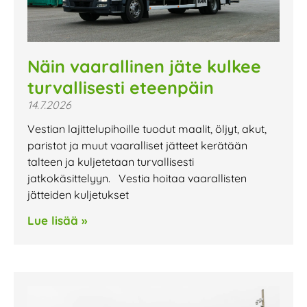
Näin vaarallinen jäte kulkee
turvallisesti eteenpäin
14.7.2026
Vestian lajittelupihoille tuodut maalit, öljyt, akut,
paristot ja muut vaaralliset jätteet kerätään
talteen ja kuljetetaan turvallisesti
jatkokäsittelyyn. Vestia hoitaa vaarallisten
jätteiden kuljetukset
Lue lisää »