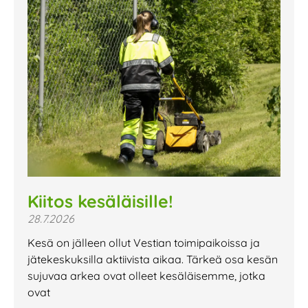
Kiitos kesäläisille!
28.7.2026
Kesä on jälleen ollut Vestian toimipaikoissa ja
jätekeskuksilla aktiivista aikaa. Tärkeä osa kesän
sujuvaa arkea ovat olleet kesäläisemme, jotka
ovat