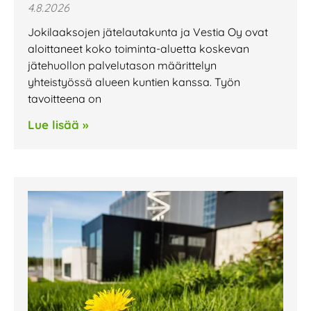
4.8.2026
Jokilaaksojen jätelautakunta ja Vestia Oy ovat
aloittaneet koko toiminta-aluetta koskevan
jätehuollon palvelutason määrittelyn
yhteistyössä alueen kuntien kanssa. Työn
tavoitteena on
Lue lisää »