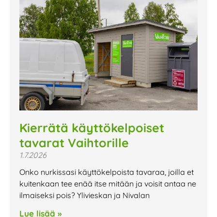
Kierrätä käyttökelpoiset
tavarat Vaihtorille
1.7.2026
Onko nurkissasi käyttökelpoista tavaraa, joilla et
kuitenkaan tee enää itse mitään ja voisit antaa ne
ilmaiseksi pois? Ylivieskan ja Nivalan
Lue lisää »