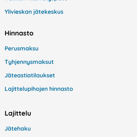
Ylivieskan jätekeskus
Hinnasto
Perusmaksu
Tyhjennysmaksut
Jäteastiatilaukset
Lajittelupihojen hinnasto
Lajittelu
Jätehaku