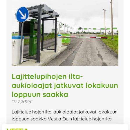
Lajittelupihojen ilta-
aukioloajat jatkuvat lokakuun
loppuun saakka
10.7.2026
Lajittelupihojen ilta-aukioloajat jatkuvat lokakuun
loppuun saakka Vestia Oy:n lajittelupihojen ilta-
aukioloajat jatkuvat lokakuun loppuun saakka.