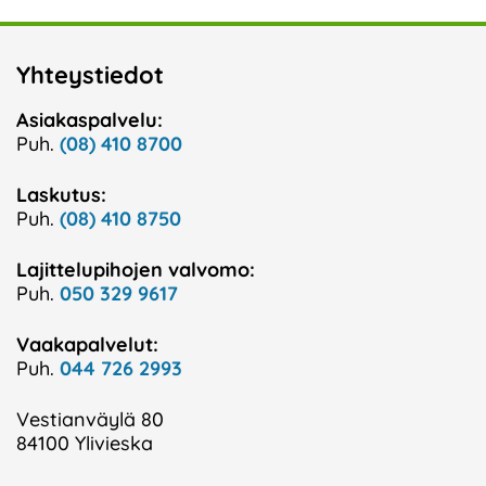
Yhteystiedot
Asiakaspalvelu:
Puh.
(08) 410 8700
Laskutus:
Puh.
(08) 410 8750
Lajittelupihojen valvomo:
Puh.
050 329 9617
Vaakapalvelut:
Puh.
044 726 2993
Vestianväylä 80
84100 Ylivieska