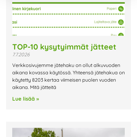
TOP-10 kysytyimmät jätteet
7.7.2026
Verkkosivujemme jätehaku on ollut alkuvuoden
aikana kovassa käytössä. Yhteensä jätehakua on
käytetty 8203 kertaa viimeisen puolen vuoden
aikana. Mitä jätteitä
Lue lisää »