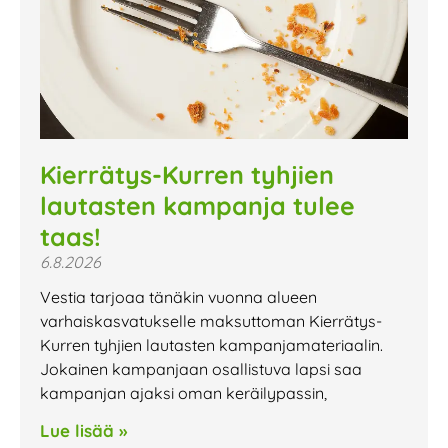
Kierrätys-Kurren tyhjien
lautasten kampanja tulee
taas!
6.8.2026
Vestia tarjoaa tänäkin vuonna alueen
varhaiskasvatukselle maksuttoman Kierrätys-
Kurren tyhjien lautasten kampanjamateriaalin.
Jokainen kampanjaan osallistuva lapsi saa
kampanjan ajaksi oman keräilypassin,
Lue lisää »