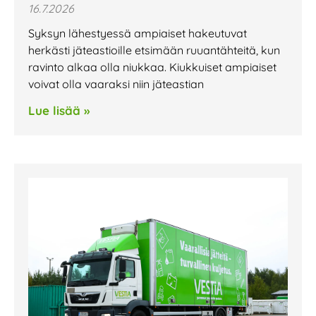
16.7.2026
Syksyn lähestyessä ampiaiset hakeutuvat
herkästi jäteastioille etsimään ruuantähteitä, kun
ravinto alkaa olla niukkaa. Kiukkuiset ampiaiset
voivat olla vaaraksi niin jäteastian
Lue lisää »