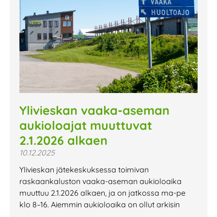
Ylivieskan vaaka-aseman
aukioloajat muuttuvat
2.1.2026 alkaen
10.12.2025
Ylivieskan jätekeskuksessa toimivan
raskaankaluston vaaka-aseman aukioloaika
muuttuu 2.1.2026 alkaen, ja on jatkossa ma-pe
klo 8–16. Aiemmin aukioloaika on ollut arkisin