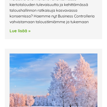
kiertotalouden tulevaisuutta ja kehittämässä
taloushallinnon ratkaisuja kasvavassa
konsernissa? Haemme nyt Business Controlleria
vahvistamaan taloustiimiämme ja tukemaan
Lue lisää »