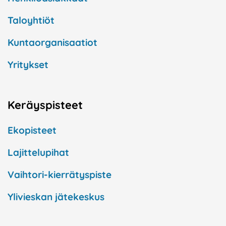
Taloyhtiöt
Kuntaorganisaatiot
Yritykset
Keräyspisteet
Ekopisteet
Lajittelupihat
Vaihtori-kierrätyspiste
Ylivieskan jätekeskus