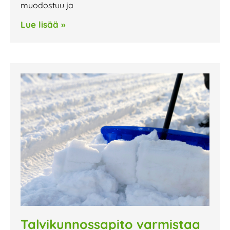
muodostuu ja
Lue lisää »
Talvikunnossapito varmistaa