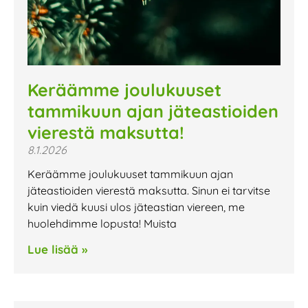
Keräämme joulukuuset
tammikuun ajan jäteastioiden
vierestä maksutta!
8.1.2026
Keräämme joulukuuset tammikuun ajan
jäteastioiden vierestä maksutta. Sinun ei tarvitse
kuin viedä kuusi ulos jäteastian viereen, me
huolehdimme lopusta! Muista
Lue lisää »