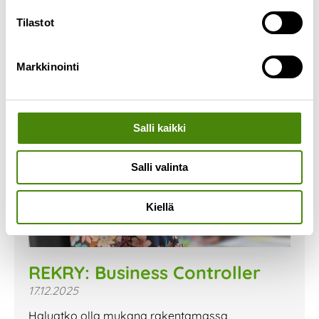
Tilastot
Markkinointi
Salli kaikki
Salli valinta
Kiellä
REKRY: Business Controller
17.12.2025
Haluatko olla mukana rakentamassa