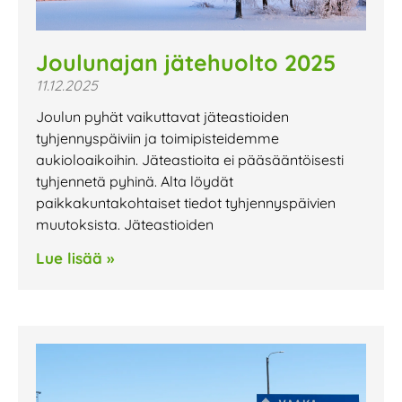
Joulunajan jätehuolto 2025
11.12.2025
Joulun pyhät vaikuttavat jäteastioiden
tyhjennyspäiviin ja toimipisteidemme
aukioloaikoihin. Jäteastioita ei pääsääntöisesti
tyhjennetä pyhinä. Alta löydät
paikkakuntakohtaiset tiedot tyhjennyspäivien
muutoksista. Jäteastioiden
Lue lisää »