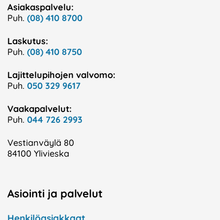
Asiakaspalvelu:
Puh.
(08) 410 8700
Laskutus:
Puh.
(08) 410 8750
Lajittelupihojen valvomo:
Puh.
050 329 9617
Vaakapalvelut:
Puh.
044 726 2993
Vestianväylä 80
84100 Ylivieska
Asiointi ja palvelut
Henkilöasiakkaat