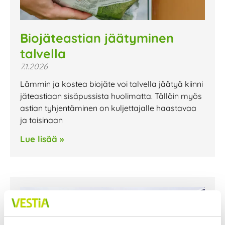
Biojäteastian jäätyminen
talvella
7.1.2026
Lämmin ja kostea biojäte voi talvella jäätyä kiinni
jäteastiaan sisäpussista huolimatta. Tällöin myös
astian tyhjentäminen on kuljettajalle haastavaa
ja toisinaan
Lue lisää »