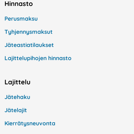
Hinnasto
Perusmaksu
Tyhjennysmaksut
Jäteastiatilaukset
Lajittelupihojen hinnasto
Lajittelu
Jätehaku
Jätelajit
Kierrätysneuvonta