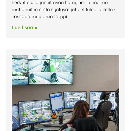
herkuttelu ja jännittävän hämyinen tunnelma –
mutta miten niistä syntyvät jätteet tulee lajitella?
Tässäpä muutama tärppi
Lue lisää »