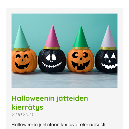
Halloweenin jätteiden
kierrätys
24.10.2023
Halloweenin juhlintaan kuuluvat olennaisesti