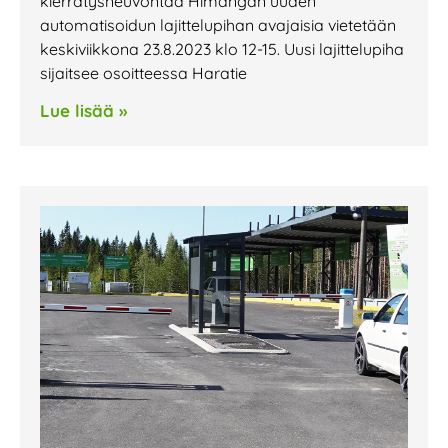
kierrätysneuvontaa Himangan uuden
automatisoidun lajittelupihan avajaisia vietetään
keskiviikkona 23.8.2023 klo 12-15. Uusi lajittelupiha
sijaitsee osoitteessa Haratie
Lue lisää »