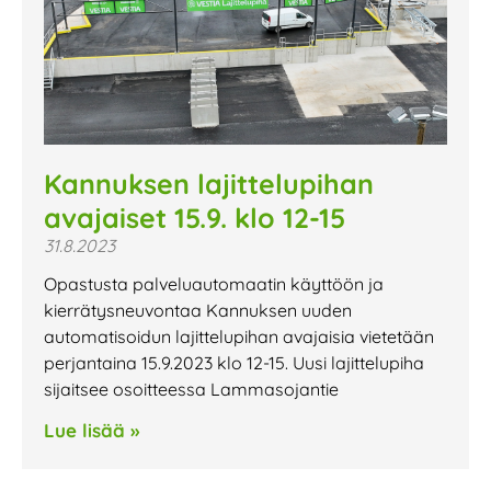
Kannuksen lajittelupihan
avajaiset 15.9. klo 12-15
31.8.2023
Opastusta palveluautomaatin käyttöön ja
kierrätysneuvontaa Kannuksen uuden
automatisoidun lajittelupihan avajaisia vietetään
perjantaina 15.9.2023 klo 12-15. Uusi lajittelupiha
sijaitsee osoitteessa Lammasojantie
Lue lisää »