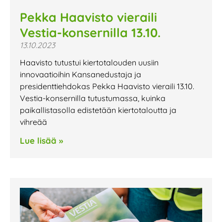
Pekka Haavisto vieraili
Vestia-konsernilla 13.10.
13.10.2023
Haavisto tutustui kiertotalouden uusiin
innovaatioihin Kansanedustaja ja
presidenttiehdokas Pekka Haavisto vieraili 13.10.
Vestia-konsernilla tutustumassa, kuinka
paikallistasolla edistetään kiertotaloutta ja
vihreää
Lue lisää »