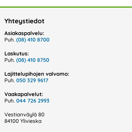
Yhteystiedot
Asiakaspalvelu:
Puh.
(08) 410 8700
Laskutus:
Puh.
(08) 410 8750
Lajittelupihojen valvomo:
Puh.
050 329 9617
Vaakapalvelut:
Puh.
044 726 2993
Vestianväylä 80
84100 Ylivieska