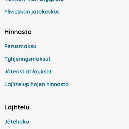
Ylivieskan jätekeskus
Hinnasto
Perusmaksu
Tyhjennysmaksut
Jäteastiatilaukset
Lajittelupihojen hinnasto
Lajittelu
Jätehaku