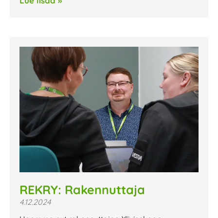
Lue lisää »
REKRY: Rakennuttaja
4.12.2024