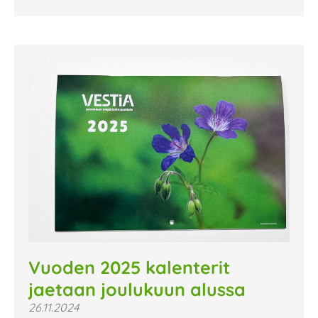
Vuoden 2025 kalenterit
jaetaan joulukuun alussa
26.11.2024