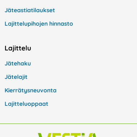
Jäteastiatilaukset
Lajittelupihojen hinnasto
Lajittelu
Jätehaku
Jätelajit
Kierrätysneuvonta
Lajitteluoppaat