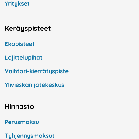
Yritykset
Keräyspisteet
Ekopisteet
Lajittelupihat
Vaihtori-kierrätyspiste
Ylivieskan jätekeskus
Hinnasto
Perusmaksu
Tyhjennysmaksut