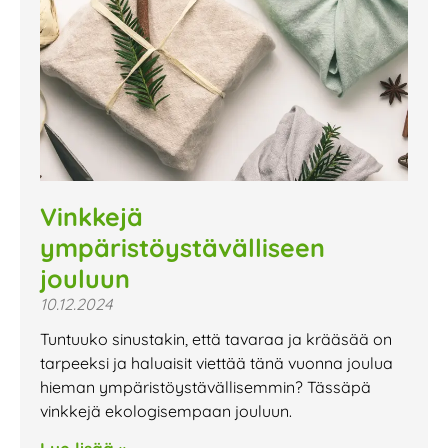
Vinkkejä
ympäristöystävälliseen
jouluun
10.12.2024
Tuntuuko sinustakin, että tavaraa ja krääsää on
tarpeeksi ja haluaisit viettää tänä vuonna joulua
hieman ympäristöystävällisemmin? Tässäpä
vinkkejä ekologisempaan jouluun.