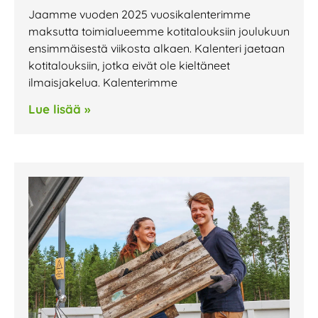
Jaamme vuoden 2025 vuosikalenterimme
maksutta toimialueemme kotitalouksiin joulukuun
ensimmäisestä viikosta alkaen. Kalenteri jaetaan
kotitalouksiin, jotka eivät ole kieltäneet
ilmaisjakelua. Kalenterimme
Lue lisää »