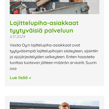
Lajittelupiha-asiakkaat
tyytyväisiä palveluun
6.11.2024
Vestia Oy:n lajittelupiha-asiakkaat ovat
tyytyväisimpiä lajittelupihojen siisteyteen, sijaintiin
ja ajojärjestelyiden selkeyteen. Eniten haasteita
tuottaa tuotavan jätteen määrän arviointi. Suurin
osa
Lue lisää »