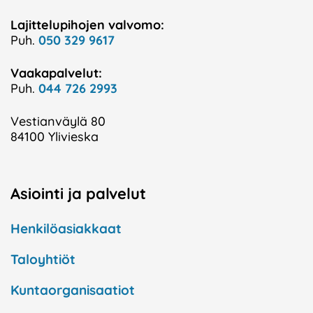
Lajittelupihojen valvomo:
Puh.
050 329 9617
Vaakapalvelut:
Puh.
044 726 2993
Vestianväylä 80
84100 Ylivieska
Asiointi ja palvelut
Henkilöasiakkaat
Taloyhtiöt
Kuntaorganisaatiot