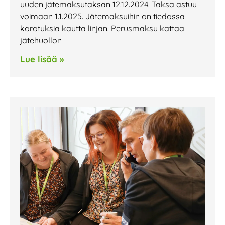
uuden jätemaksutaksan 12.12.2024. Taksa astuu
voimaan 1.1.2025. Jätemaksuihin on tiedossa
korotuksia kautta linjan. Perusmaksu kattaa
jätehuollon
Lue lisää »