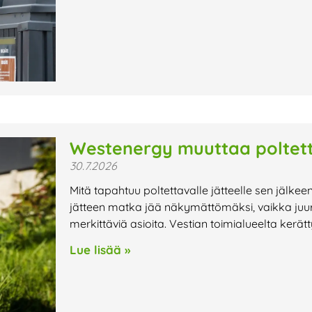
Westenergy muuttaa poltett
30.7.2026
Mitä tapahtuu poltettavalle jätteelle sen jälkee
jätteen matka jää näkymättömäksi, vaikka juur
merkittäviä asioita. Vestian toimialueelta kerät
Lue lisää »