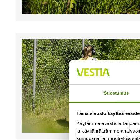
Suostumus
Tämä sivusto käyttää eväste
Käytämme evästeitä tarjoama
ja kävijämäärämme analysoim
kumppaneillemme tietoja siitä