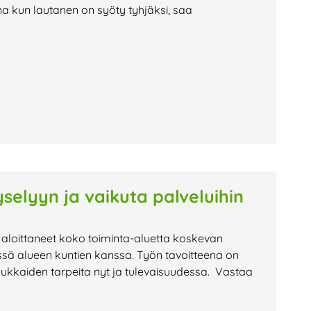
na kun lautanen on syöty tyhjäksi, saa
selyyn ja vaikuta palveluihin
 aloittaneet koko toiminta-aluetta koskevan
ssä alueen kuntien kanssa. Työn tavoitteena on
sukkaiden tarpeita nyt ja tulevaisuudessa. Vastaa