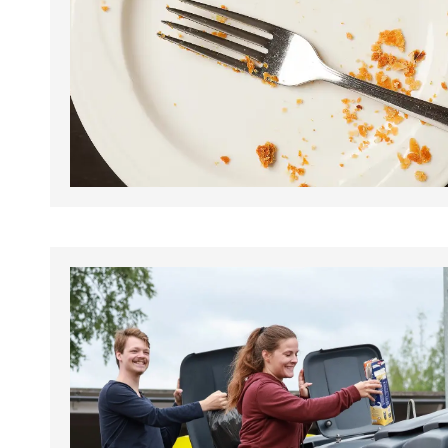
tapahtumat.