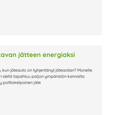
avan jätteen energiaksi
n, kun jäteauto on tyhjentänyt jäteastian? Monelle
i siellä tapahtuu paljon ympäristön kannalta
ty polttokelpoinen jäte