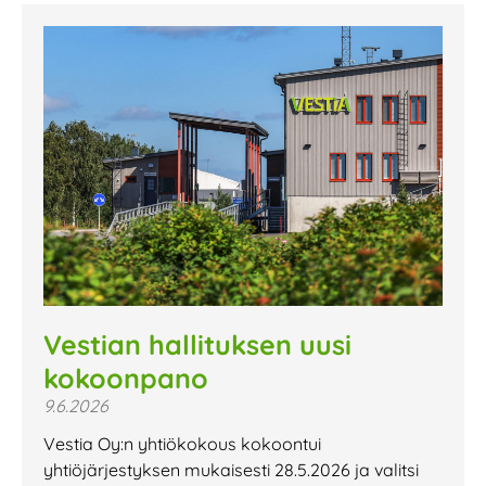
Vestian hallituksen uusi
kokoonpano
9.6.2026
Vestia Oy:n yhtiökokous kokoontui
yhtiöjärjestyksen mukaisesti 28.5.2026 ja valitsi