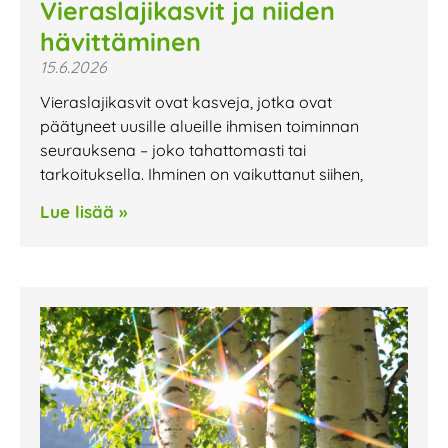
Vieraslajikasvit ja niiden
hävittäminen
15.6.2026
Vieraslajikasvit ovat kasveja, jotka ovat
päätyneet uusille alueille ihmisen toiminnan
seurauksena – joko tahattomasti tai
tarkoituksella. Ihminen on vaikuttanut siihen,
Lue lisää »