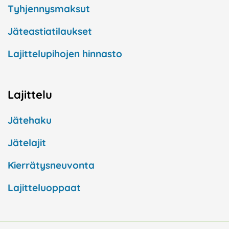
Tyhjennysmaksut
Jäteastiatilaukset
Lajittelupihojen hinnasto
Lajittelu
Jätehaku
Jätelajit
Kierrätysneuvonta
Lajitteluoppaat