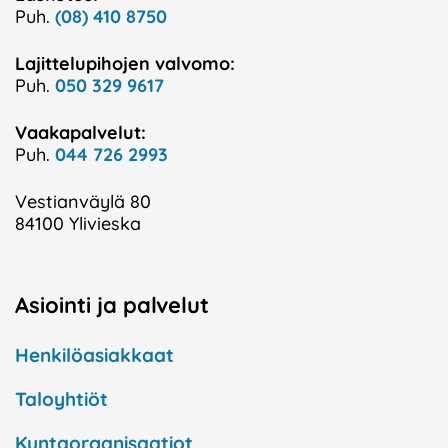
Puh.
(08) 410 8750
Lajittelupihojen valvomo:
Puh.
050 329 9617
Vaakapalvelut:
Puh.
044 726 2993
Vestianväylä 80
84100 Ylivieska
Asiointi ja palvelut
Henkilöasiakkaat
Taloyhtiöt
Kuntaorganisaatiot