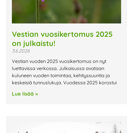
Vestian vuosikertomus 2025
on julkaistu!
3.6.2026
Vestian vuoden 2025 vuosikertomus on nyt
luettavissa verkossa. Julkaisussa avataan
kuluneen vuoden toimintaa, kehityssuuntia ja
keskeisiä tunnuslukuja. Vuodessa 2025 korostui
Lue lisää »