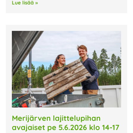
Lue lisää »
Merijärven lajittelupihan
avajaiset pe 5.6.2026 klo 14-17