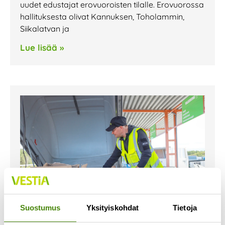
uudet edustajat erovuoroisten tilalle. Erovuorossa
hallituksesta olivat Kannuksen, Toholammin,
Siikalatvan ja
Lue lisää »
Suostumus
Yksityiskohdat
Tietoja