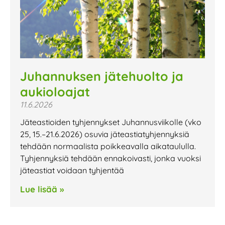
Juhannuksen jätehuolto ja
aukioloajat
11.6.2026
Jäteastioiden tyhjennykset Juhannusviikolle (vko
25, 15.–21.6.2026) osuvia jäteastiatyhjennyksiä
tehdään normaalista poikkeavalla aikataululla.
Tyhjennyksiä tehdään ennakoivasti, jonka vuoksi
jäteastiat voidaan tyhjentää
Lue lisää »