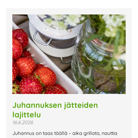
Juhannuksen jätteiden
lajittelu
16.6.2026
Juhannus on taas täällä – aika grillata, nauttia