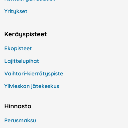
Yritykset
Keräyspisteet
Ekopisteet
Lajittelupihat
Vaihtori-kierrätyspiste
Ylivieskan jätekeskus
Hinnasto
Perusmaksu