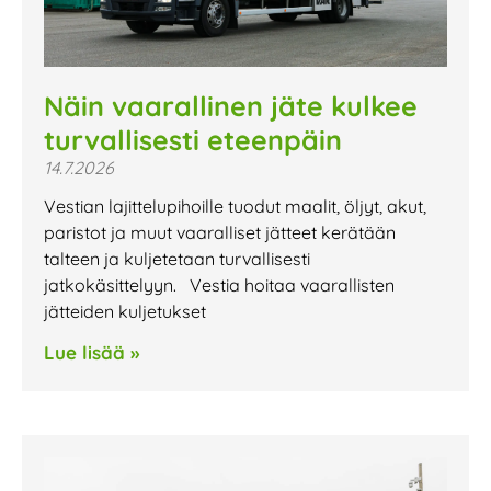
Näin vaarallinen jäte kulkee
turvallisesti eteenpäin
14.7.2026
Vestian lajittelupihoille tuodut maalit, öljyt, akut,
paristot ja muut vaaralliset jätteet kerätään
talteen ja kuljetetaan turvallisesti
jatkokäsittelyyn. Vestia hoitaa vaarallisten
jätteiden kuljetukset
Lue lisää »