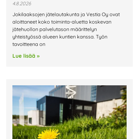
4.8.2026
Jokilaaksojen jätelautakunta ja Vestia Oy ovat
aloittaneet koko toiminta-aluetta koskevan
jätehuollon palvelutason määrittelyn
yhteistyössä alueen kuntien kanssa. Työn
tavoitteena on
Lue lisää »