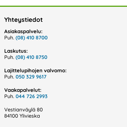
Yhteystiedot
Asiakaspalvelu:
Puh.
(08) 410 8700
Laskutus:
Puh.
(08) 410 8750
Lajittelupihojen valvomo:
Puh.
050 329 9617
Vaakapalvelut:
Puh.
044 726 2993
Vestianväylä 80
84100 Ylivieska