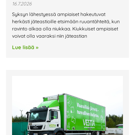
16.7.2026
Syksyn lähestyessä ampiaiset hakeutuvat
herkästi jäteastioille etsimään ruuantähteitä, kun
ravinto alkaa olla niukkaa. Kiukkuiset ampiaiset
voivat olla vaaraksi niin jäteastian
Lue lisää »