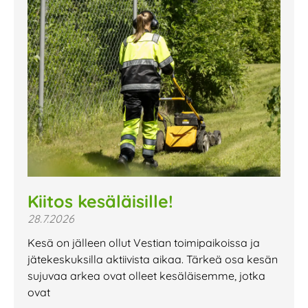
Kiitos kesäläisille!
28.7.2026
Kesä on jälleen ollut Vestian toimipaikoissa ja
jätekeskuksilla aktiivista aikaa. Tärkeä osa kesän
sujuvaa arkea ovat olleet kesäläisemme, jotka
ovat