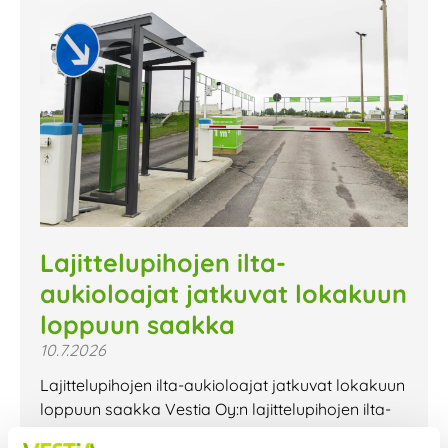
Lajittelupihojen ilta-
aukioloajat jatkuvat lokakuun
loppuun saakka
10.7.2026
Lajittelupihojen ilta-aukioloajat jatkuvat lokakuun
loppuun saakka Vestia Oy:n lajittelupihojen ilta-
aukioloajat jatkuvat lokakuun loppuun saakka.