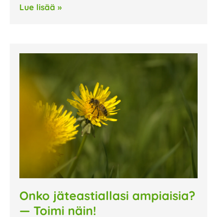
Lue lisää »
Onko jäteastiallasi ampiaisia?
— Toimi näin!