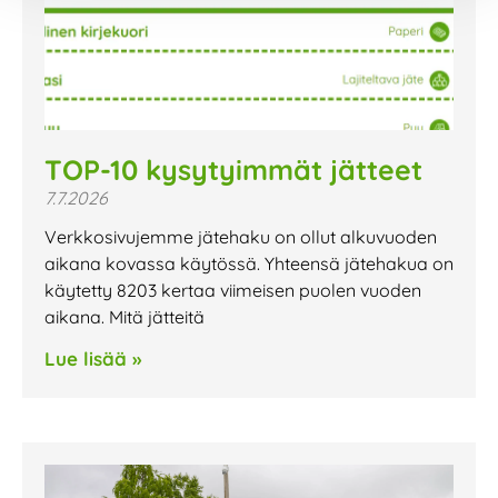
TOP-10 kysytyimmät jätteet
7.7.2026
Verkkosivujemme jätehaku on ollut alkuvuoden
aikana kovassa käytössä. Yhteensä jätehakua on
käytetty 8203 kertaa viimeisen puolen vuoden
aikana. Mitä jätteitä
Lue lisää »