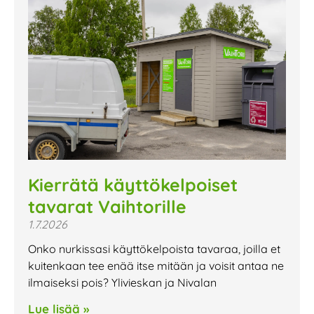
Kierrätä käyttökelpoiset
tavarat Vaihtorille
1.7.2026
Onko nurkissasi käyttökelpoista tavaraa, joilla et
kuitenkaan tee enää itse mitään ja voisit antaa ne
ilmaiseksi pois? Ylivieskan ja Nivalan
Lue lisää »