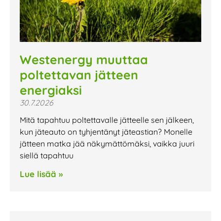
Westenergy muuttaa
poltettavan jätteen
energiaksi
30.7.2026
Mitä tapahtuu poltettavalle jätteelle sen jälkeen,
kun jäteauto on tyhjentänyt jäteastian? Monelle
jätteen matka jää näkymättömäksi, vaikka juuri
siellä tapahtuu
Lue lisää »