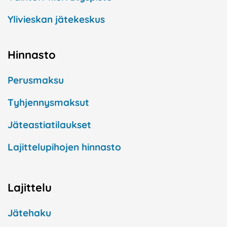
Ylivieskan jätekeskus
Hinnasto
Perusmaksu
Tyhjennysmaksut
Jäteastiatilaukset
Lajittelupihojen hinnasto
Lajittelu
Jätehaku