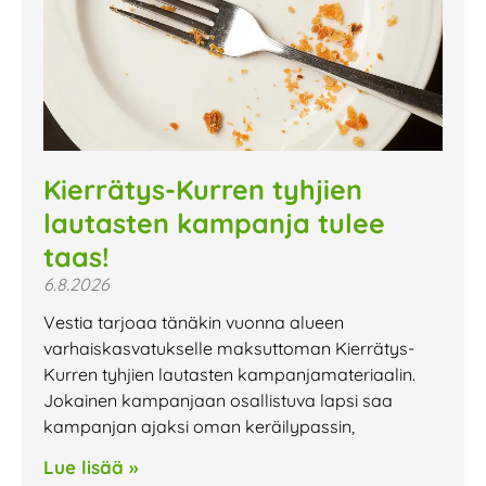
Kierrätys-Kurren tyhjien
lautasten kampanja tulee
taas!
6.8.2026
Vestia tarjoaa tänäkin vuonna alueen
varhaiskasvatukselle maksuttoman Kierrätys-
Kurren tyhjien lautasten kampanjamateriaalin.
Jokainen kampanjaan osallistuva lapsi saa
kampanjan ajaksi oman keräilypassin,
Lue lisää »