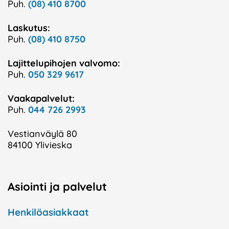
Puh.
(08) 410 8700
Laskutus:
Puh.
(08) 410 8750
Lajittelupihojen valvomo:
Puh.
050 329 9617
Vaakapalvelut:
Puh.
044 726 2993
Vestianväylä 80
84100 Ylivieska
Asiointi ja palvelut
Henkilöasiakkaat