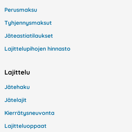
Perusmaksu
Tyhjennysmaksut
Jäteastiatilaukset
Lajittelupihojen hinnasto
Lajittelu
Jätehaku
Jätelajit
Kierrätysneuvonta
Lajitteluoppaat