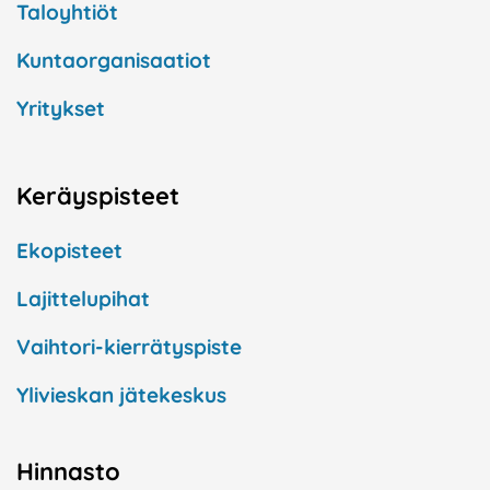
Taloyhtiöt
Kuntaorganisaatiot
Yritykset
Keräyspisteet
Ekopisteet
Lajittelupihat
Vaihtori-kierrätyspiste
Ylivieskan jätekeskus
Hinnasto