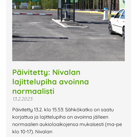
Päivitetty: Nivalan
lajittelupiha avoinna
normaalisti
13.2.2023
Päivitetty 13.2. klo 15.53: Sähkökatko on saatu
korjattua ja lajittelupiha on avoinna jälleen
normaalien aukioloaikojensa mukaisesti (ma-pe
klo 10-17). Nivalan