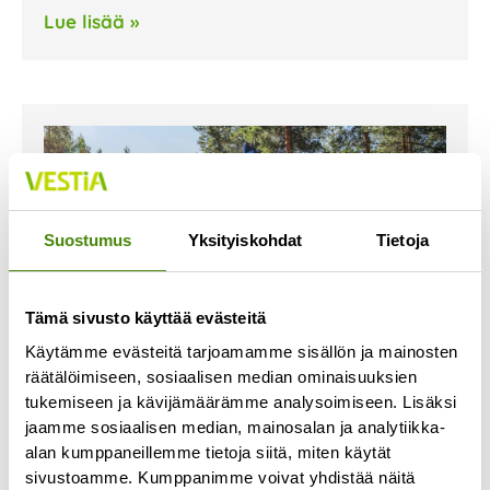
Lue lisää »
Suostumus
Yksityiskohdat
Tietoja
Tämä sivusto käyttää evästeitä
Käytämme evästeitä tarjoamamme sisällön ja mainosten
räätälöimiseen, sosiaalisen median ominaisuuksien
tukemiseen ja kävijämäärämme analysoimiseen. Lisäksi
jaamme sosiaalisen median, mainosalan ja analytiikka-
Kierrätysneuvontaa
alan kumppaneillemme tietoja siitä, miten käytät
kirjastoissa
sivustoamme. Kumppanimme voivat yhdistää näitä