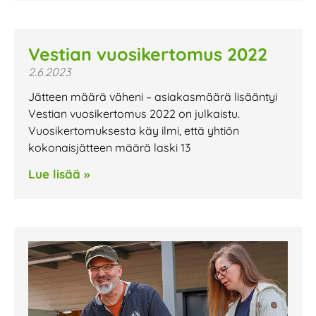
Vestian vuosikertomus 2022
2.6.2023
Jätteen määrä väheni – asiakasmäärä lisääntyi
Vestian vuosikertomus 2022 on julkaistu.
Vuosikertomuksesta käy ilmi, että yhtiön
kokonaisjätteen määrä laski 13
Lue lisää »