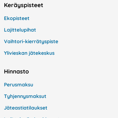
Keräyspisteet
Ekopisteet
Lajittelupihat
Vaihtori-kierrätyspiste
Ylivieskan jätekeskus
Hinnasto
Perusmaksu
Tyhjennysmaksut
Jäteastiatilaukset