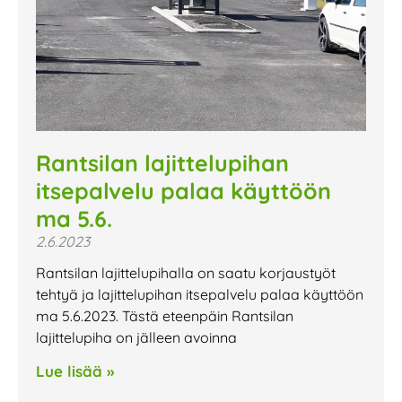
Rantsilan lajittelupihan
itsepalvelu palaa käyttöön
ma 5.6.
2.6.2023
Rantsilan lajittelupihalla on saatu korjaustyöt
tehtyä ja lajittelupihan itsepalvelu palaa käyttöön
ma 5.6.2023. Tästä eteenpäin Rantsilan
lajittelupiha on jälleen avoinna
Lue lisää »