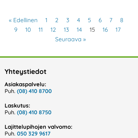
« Edellinen
1
2
3
4
5
6
7
8
9
10
11
12
13
14
15
16
17
Seuraava »
Yhteystiedot
Asiakaspalvelu:
Puh.
(08) 410 8700
Laskutus:
Puh.
(08) 410 8750
Lajittelupihojen valvomo:
Puh.
050 329 9617