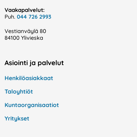
Vaakapalvelut:
Puh.
044 726 2993
Vestianväylä 80
84100 Ylivieska
Asiointi ja palvelut
Henkilöasiakkaat
Taloyhtiöt
Kuntaorganisaatiot
Yritykset