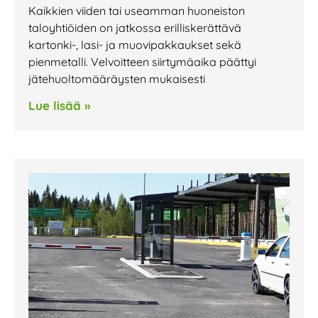
Kaikkien viiden tai useamman huoneiston
taloyhtiöiden on jatkossa erilliskerättävä
kartonki-, lasi- ja muovipakkaukset sekä
pienmetalli. Velvoitteen siirtymäaika päättyi
jätehuoltomääräysten mukaisesti
Lue lisää »