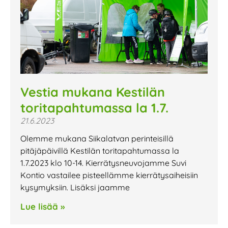
Vestia mukana Kestilän
toritapahtumassa la 1.7.
21.6.2023
Olemme mukana Siikalatvan perinteisillä
pitäjäpäivillä Kestilän toritapahtumassa la
1.7.2023 klo 10-14. Kierrätysneuvojamme Suvi
Kontio vastailee pisteellämme kierrätysaiheisiin
kysymyksiin. Lisäksi jaamme
Lue lisää »