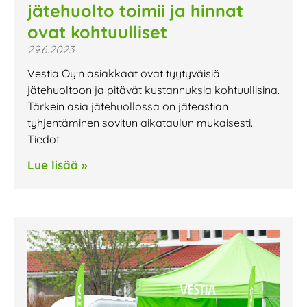
jätehuolto toimii ja hinnat
ovat kohtuulliset
29.6.2023
Vestia Oy:n asiakkaat ovat tyytyväisiä
jätehuoltoon ja pitävät kustannuksia kohtuullisina.
Tärkein asia jätehuollossa on jäteastian
tyhjentäminen sovitun aikataulun mukaisesti.
Tiedot
Lue lisää »