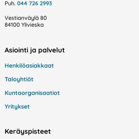
Puh.
044 726 2993
Vestianväylä 80
84100 Ylivieska
Asiointi ja palvelut
Henkilöasiakkaat
Taloyhtiöt
Kuntaorganisaatiot
Yritykset
Keräyspisteet