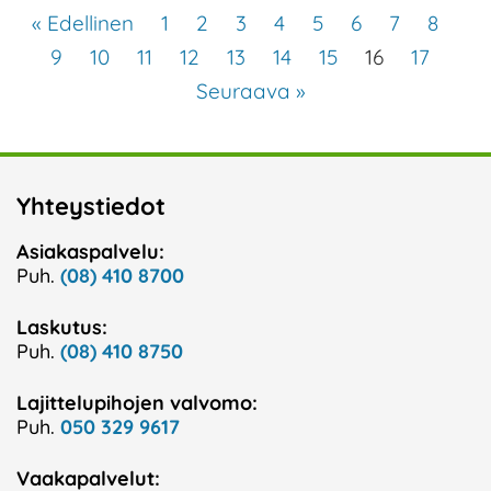
« Edellinen
1
2
3
4
5
6
7
8
9
10
11
12
13
14
15
16
17
Seuraava »
Yhteystiedot
Asiakaspalvelu:
Puh.
(08) 410 8700
Laskutus:
Puh.
(08) 410 8750
Lajittelupihojen valvomo:
Puh.
050 329 9617
Vaakapalvelut: