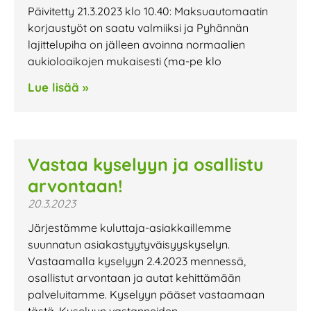
Päivitetty 21.3.2023 klo 10.40: Maksuautomaatin
korjaustyöt on saatu valmiiksi ja Pyhännän
lajittelupiha on jälleen avoinna normaalien
aukioloaikojen mukaisesti (ma-pe klo
Lue lisää »
Vastaa kyselyyn ja osallistu
arvontaan!
20.3.2023
Järjestämme kuluttaja-asiakkaillemme
suunnatun asiakastyytyväisyyskyselyn.
Vastaamalla kyselyyn 2.4.2023 mennessä,
osallistut arvontaan ja autat kehittämään
palveluitamme. Kyselyyn pääset vastaamaan
tästä. Kyselyyn vastanneiden