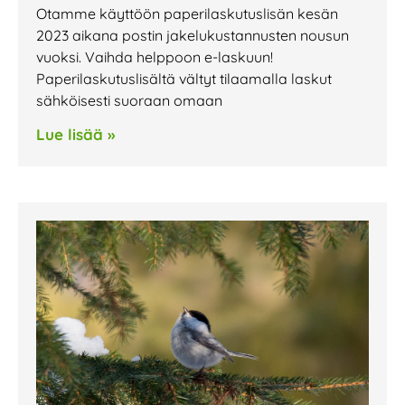
Otamme käyttöön paperilaskutuslisän kesän
2023 aikana postin jakelukustannusten nousun
vuoksi. Vaihda helppoon e-laskuun!
Paperilaskutuslisältä vältyt tilaamalla laskut
sähköisesti suoraan omaan
Lue lisää »