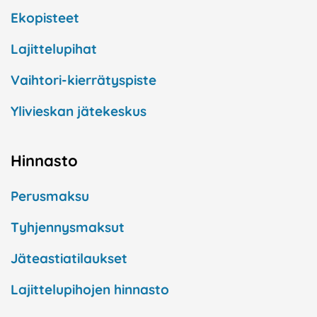
Ekopisteet
Lajittelupihat
Vaihtori-kierrätyspiste
Ylivieskan jätekeskus
Hinnasto
Perusmaksu
Tyhjennysmaksut
Jäteastiatilaukset
Lajittelupihojen hinnasto