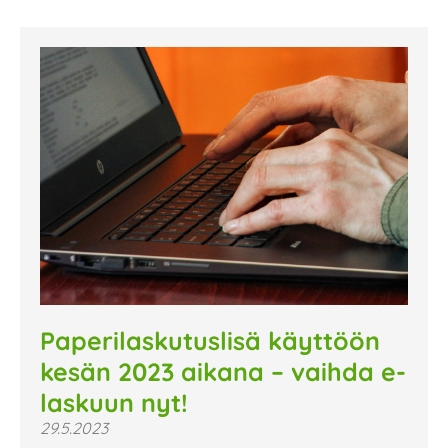
Paperilaskutuslisä käyttöön
kesän 2023 aikana – vaihda e-
laskuun nyt!
29.5.2023