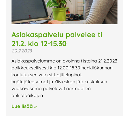
Asiakaspalvelu palvelee ti
21.2. klo 12-15.30
20.2.2023
Asiakaspalvelumme on avoinna tiistaina 21.2.2023
poikkeuksellisesti klo 12.00-15.30 henkilökunnan
koulutuksen vuoksi. Lajittelupihat,
hyötyjäteasemat ja Ylivieskan jätekeskuksen
vaaka-asema palvelevat normaalien
aukioloaikojen
Lue lisää »