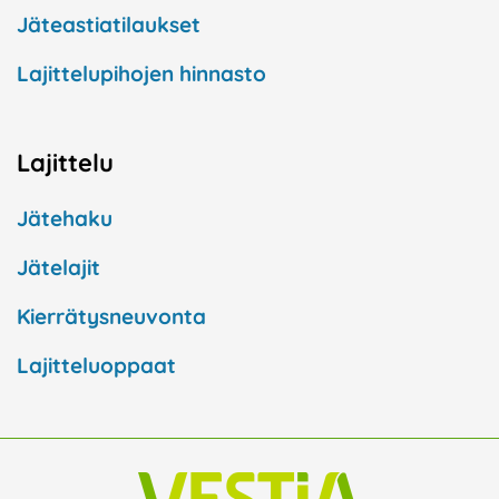
Jäteastiatilaukset
Lajittelupihojen hinnasto
Lajittelu
Jätehaku
Jätelajit
Kierrätysneuvonta
Lajitteluoppaat