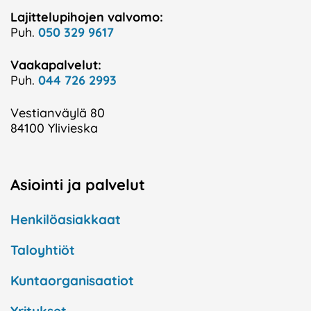
Lajittelupihojen valvomo:
Puh.
050 329 9617
Vaakapalvelut:
Puh.
044 726 2993
Vestianväylä 80
84100 Ylivieska
Asiointi ja palvelut
Henkilöasiakkaat
Taloyhtiöt
Kuntaorganisaatiot