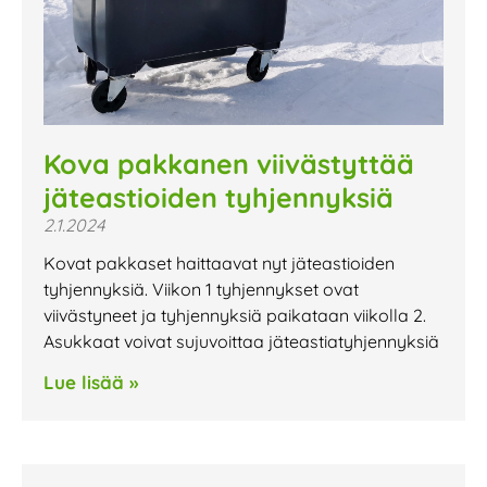
Kova pakkanen viivästyttää
jäteastioiden tyhjennyksiä
2.1.2024
Kovat pakkaset haittaavat nyt jäteastioiden
tyhjennyksiä. Viikon 1 tyhjennykset ovat
viivästyneet ja tyhjennyksiä paikataan viikolla 2.
Asukkaat voivat sujuvoittaa jäteastiatyhjennyksiä
Lue lisää »