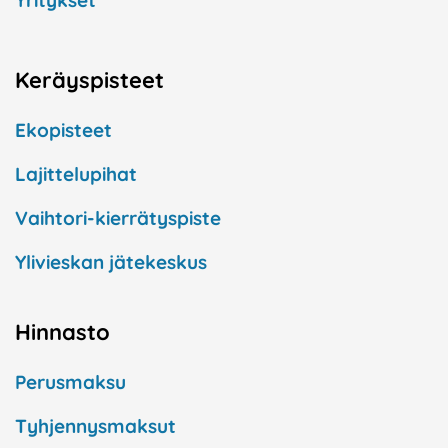
Yritykset
Keräyspisteet
Ekopisteet
Lajittelupihat
Vaihtori-kierrätyspiste
Ylivieskan jätekeskus
Hinnasto
Perusmaksu
Tyhjennysmaksut