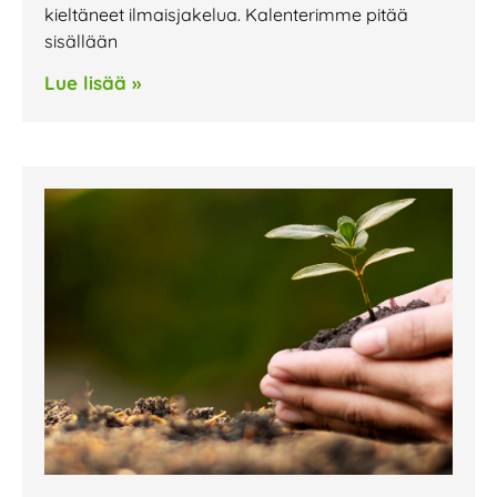
kieltäneet ilmaisjakelua. Kalenterimme pitää
sisällään
Lue lisää »