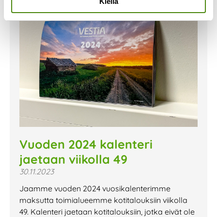
Kiellä
Vuoden 2024 kalenteri
jaetaan viikolla 49
30.11.2023
Jaamme vuoden 2024 vuosikalenterimme
maksutta toimialueemme kotitalouksiin viikolla
49. Kalenteri jaetaan kotitalouksiin, jotka eivät ole