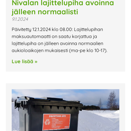
Nivalan lajittelupiha avoinna
jälleen normaalisti
9.1.2024
Päivitetty 12.1.2024 klo 08.00: Lajittelupihan
maksuautomaatti on saatu korjattua ja
lajittelupiha on jälleen avoinna normaalien
aukioloaikojen mukaisesti (ma-pe klo 10-17).
Lue lisää »