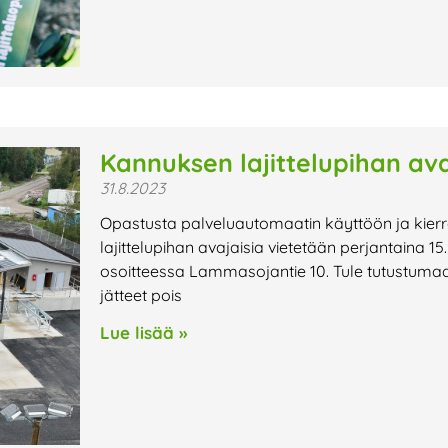
Kannuksen lajittelupihan avaj
31.8.2023
Opastusta palveluautomaatin käyttöön ja kie
lajittelupihan avajaisia vietetään perjantaina 15.9
osoitteessa Lammasojantie 10. Tule tutustumaa
jätteet pois
Lue lisää »