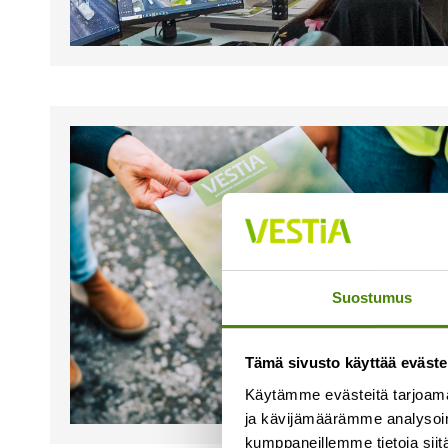
Suostumus
Tämä sivusto käyttää eväste
Käytämme evästeitä tarjoama
ja kävijämäärämme analysoim
kumppaneillemme tietoja siitä