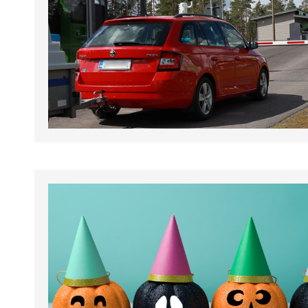
tapahtumat.