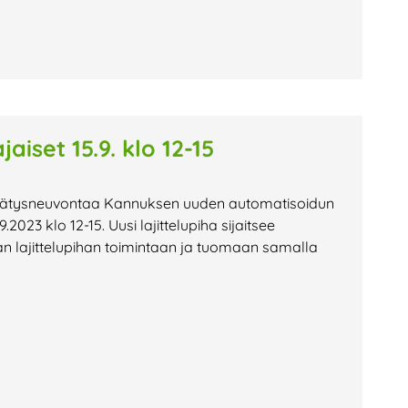
aiset 15.9. klo 12-15
rrätysneuvontaa Kannuksen uuden automatisoidun
.2023 klo 12-15. Uusi lajittelupiha sijaitsee
n lajittelupihan toimintaan ja tuomaan samalla