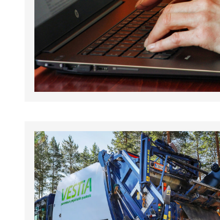
tapahtumat.