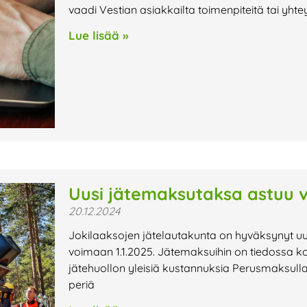
vaadi Vestian asiakkailta toimenpiteitä tai yhte
Lue lisää »
Uusi jätemaksutaksa astuu 
20.12.2024
Jokilaaksojen jätelautakunta on hyväksynyt u
voimaan 1.1.2025. Jätemaksuihin on tiedossa ko
jätehuollon yleisiä kustannuksia Perusmaksulla 
periä