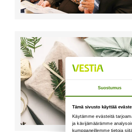
Suostumus
Tämä sivusto käyttää eväste
Käytämme evästeitä tarjoama
ja kävijämäärämme analysoim
kumppaneillemme tietoja siitä