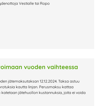
ydenottoja Vestialle tai Ropo
voimaan vuoden vaihteessa
uden jätemaksutaksan 12.12.2024. Taksa astuu
rotuksia kautta linjan. Perusmaksu kattaa
katetaan jätehuollon kustannuksia, joita ei voida