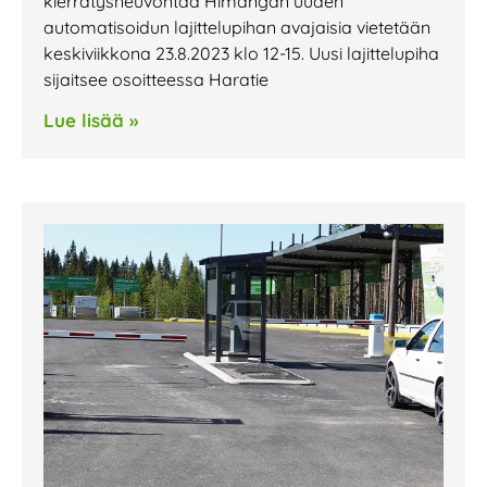
kierrätysneuvontaa Himangan uuden
automatisoidun lajittelupihan avajaisia vietetään
keskiviikkona 23.8.2023 klo 12-15. Uusi lajittelupiha
sijaitsee osoitteessa Haratie
Lue lisää »