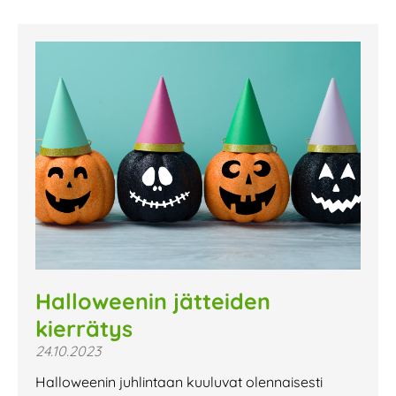
Halloweenin jätteiden
kierrätys
24.10.2023
Halloweenin juhlintaan kuuluvat olennaisesti