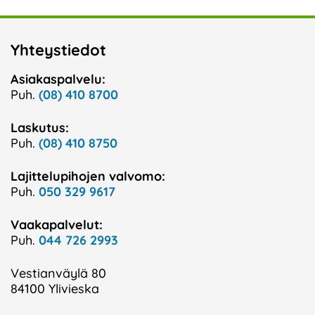
Yhteystiedot
Asiakaspalvelu:
Puh.
(08) 410 8700
Laskutus:
Puh.
(08) 410 8750
Lajittelupihojen valvomo:
Puh.
050 329 9617
Vaakapalvelut:
Puh.
044 726 2993
Vestianväylä 80
84100 Ylivieska