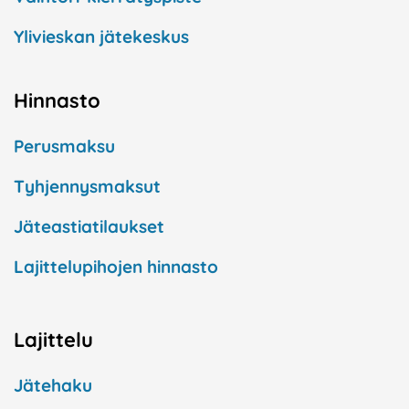
Ylivieskan jätekeskus
Hinnasto
Perusmaksu
Tyhjennysmaksut
Jäteastiatilaukset
Lajittelupihojen hinnasto
Lajittelu
Jätehaku