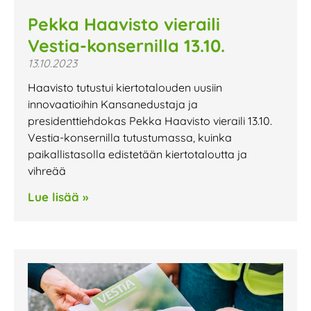
Pekka Haavisto vieraili
Vestia-konsernilla 13.10.
13.10.2023
Haavisto tutustui kiertotalouden uusiin
innovaatioihin Kansanedustaja ja
presidenttiehdokas Pekka Haavisto vieraili 13.10.
Vestia-konsernilla tutustumassa, kuinka
paikallistasolla edistetään kiertotaloutta ja
vihreää
Lue lisää »