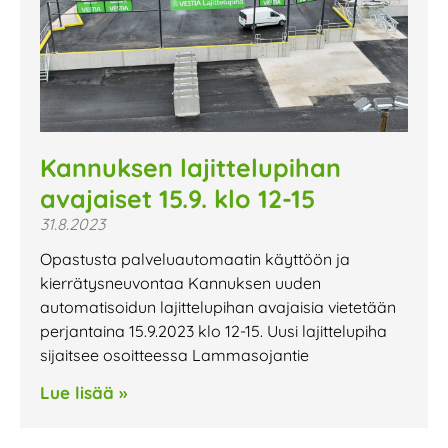
Kannuksen lajittelupihan
avajaiset 15.9. klo 12-15
31.8.2023
Opastusta palveluautomaatin käyttöön ja
kierrätysneuvontaa Kannuksen uuden
automatisoidun lajittelupihan avajaisia vietetään
perjantaina 15.9.2023 klo 12-15. Uusi lajittelupiha
sijaitsee osoitteessa Lammasojantie
Lue lisää »