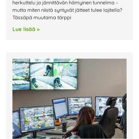
herkuttelu ja jännittävän hämyinen tunnelma –
mutta miten niistä syntyvät jätteet tulee lajitella?
Tässäpä muutama tärppi
Lue lisää »