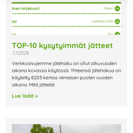
TOP-10 kysytyimmät jätteet
7.7.2026
Verkkosivujemme jätehaku on ollut alkuvuoden
aikana kovassa käytössä. Yhteensä jätehakua on
käytetty 8203 kertaa viimeisen puolen vuoden
aikana. Mitä jätteitä
Lue lisää »