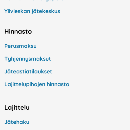
Ylivieskan jätekeskus
Hinnasto
Perusmaksu
Tyhjennysmaksut
Jäteastiatilaukset
Lajittelupihojen hinnasto
Lajittelu
Jätehaku