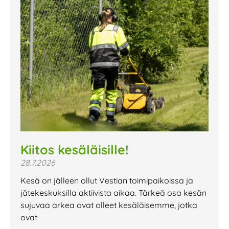
Kiitos kesäläisille!
28.7.2026
Kesä on jälleen ollut Vestian toimipaikoissa ja
jätekeskuksilla aktiivista aikaa. Tärkeä osa kesän
sujuvaa arkea ovat olleet kesäläisemme, jotka
ovat