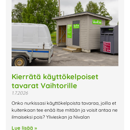
Kierrätä käyttökelpoiset
tavarat Vaihtorille
1.7.2026
Onko nurkissasi käyttökelpoista tavaraa, joilla et
kuitenkaan tee enää itse mitään ja voisit antaa ne
ilmaiseksi pois? Ylivieskan ja Nivalan
Lue lisää »