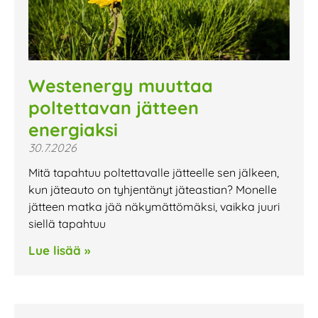
Westenergy muuttaa
poltettavan jätteen
energiaksi
30.7.2026
Mitä tapahtuu poltettavalle jätteelle sen jälkeen,
kun jäteauto on tyhjentänyt jäteastian? Monelle
jätteen matka jää näkymättömäksi, vaikka juuri
siellä tapahtuu
Lue lisää »