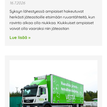
16.7.2026
Syksyn lähestyessä ampiaiset hakeutuvat
herkästi jäteastioille etsimään ruuantähteitä, kun
ravinto alkaa olla niukkaa. Kiukkuiset ampiaiset
voivat olla vaaraksi niin jäteastian
Lue lisää »