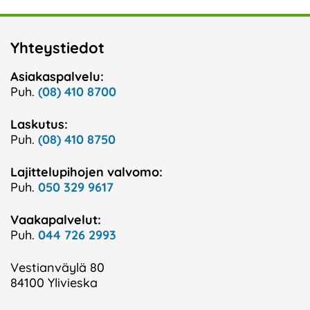
Yhteystiedot
Asiakaspalvelu:
Puh.
(08) 410 8700
Laskutus:
Puh.
(08) 410 8750
Lajittelupihojen valvomo:
Puh.
050 329 9617
Vaakapalvelut:
Puh.
044 726 2993
Vestianväylä 80
84100 Ylivieska