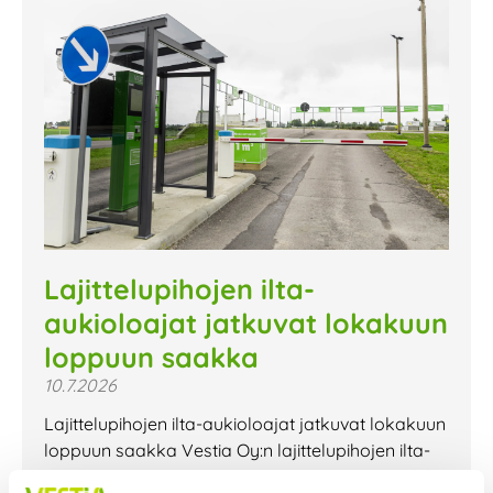
Lajittelupihojen ilta-
aukioloajat jatkuvat lokakuun
loppuun saakka
10.7.2026
Lajittelupihojen ilta-aukioloajat jatkuvat lokakuun
loppuun saakka Vestia Oy:n lajittelupihojen ilta-
aukioloajat jatkuvat lokakuun loppuun saakka.