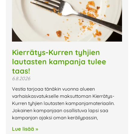
Kierrätys-Kurren tyhjien
lautasten kampanja tulee
taas!
6.8.2026
Vestia tarjoaa tänäkin vuonna alueen
varhaiskasvatukselle maksuttoman Kierrätys-
Kurren tyhjien lautasten kampanjamateriaalin.
Jokainen kampanjaan osallistuva lapsi saa
kampanjan ajaksi oman keräilypassin,
Lue lisää »