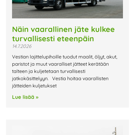
Näin vaarallinen jäte kulkee
turvallisesti eteenpäin
14.7.2026
Vestian lajittelupihoille tuodut maalit, öljyt, akut,
paristot ja muut vaaralliset jätteet kerätään
talteen ja kuljetetaan turvallisesti
jatkokäsittelyyn. Vestia hoitaa vaarallisten
jätteiden kuljetukset
Lue lisää »