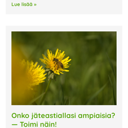
Lue lisää »
Onko jäteastiallasi ampiaisia?
— Toimi näin!