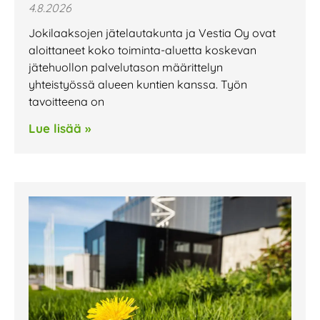
4.8.2026
Jokilaaksojen jätelautakunta ja Vestia Oy ovat
aloittaneet koko toiminta-aluetta koskevan
jätehuollon palvelutason määrittelyn
yhteistyössä alueen kuntien kanssa. Työn
tavoitteena on
Lue lisää »