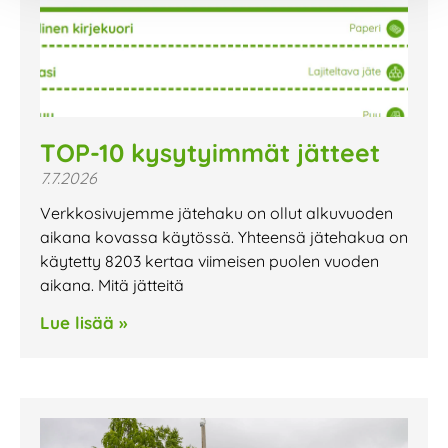
TOP-10 kysytyimmät jätteet
7.7.2026
Verkkosivujemme jätehaku on ollut alkuvuoden
aikana kovassa käytössä. Yhteensä jätehakua on
käytetty 8203 kertaa viimeisen puolen vuoden
aikana. Mitä jätteitä
Lue lisää »