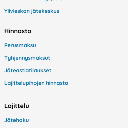
Ylivieskan jätekeskus
Hinnasto
Perusmaksu
Tyhjennysmaksut
Jäteastiatilaukset
Lajittelupihojen hinnasto
Lajittelu
Jätehaku