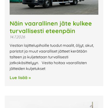
Näin vaarallinen jäte kulkee
turvallisesti eteenpäin
14.7.2026
Vestian lajittelupihoille tuodut maalit, öljyt, akut,
paristot ja muut vaaralliset jätteet kerätään
talteen ja kuljetetaan turvallisesti
jatkokäsittelyyn. Vestia hoitaa vaarallisten
jätteiden kuljetukset
Lue lisää »