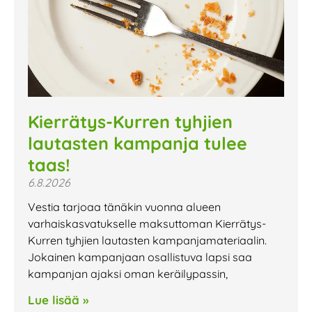
Kierrätys-Kurren tyhjien
lautasten kampanja tulee
taas!
6.8.2026
Vestia tarjoaa tänäkin vuonna alueen
varhaiskasvatukselle maksuttoman Kierrätys-
Kurren tyhjien lautasten kampanjamateriaalin.
Jokainen kampanjaan osallistuva lapsi saa
kampanjan ajaksi oman keräilypassin,
Lue lisää »