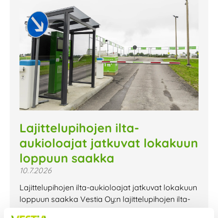
Lajittelupihojen ilta-
aukioloajat jatkuvat lokakuun
loppuun saakka
10.7.2026
Lajittelupihojen ilta-aukioloajat jatkuvat lokakuun
loppuun saakka Vestia Oy:n lajittelupihojen ilta-
aukioloajat jatkuvat lokakuun loppuun saakka.