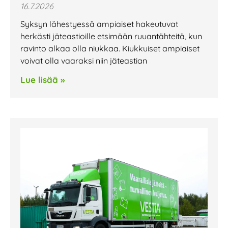
16.7.2026
Syksyn lähestyessä ampiaiset hakeutuvat
herkästi jäteastioille etsimään ruuantähteitä, kun
ravinto alkaa olla niukkaa. Kiukkuiset ampiaiset
voivat olla vaaraksi niin jäteastian
Lue lisää »