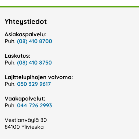
Yhteystiedot
Asiakaspalvelu:
Puh.
(08) 410 8700
Laskutus:
Puh.
(08) 410 8750
Lajittelupihojen valvomo:
Puh.
050 329 9617
Vaakapalvelut:
Puh.
044 726 2993
Vestianväylä 80
84100 Ylivieska