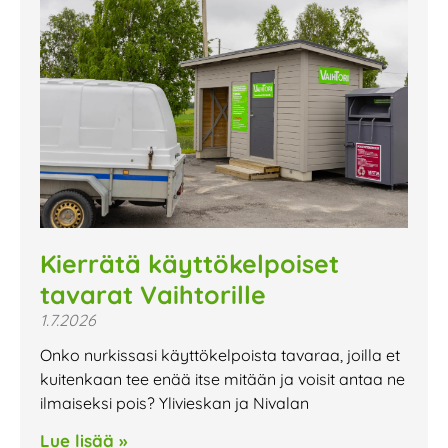
Kierrätä käyttökelpoiset
tavarat Vaihtorille
1.7.2026
Onko nurkissasi käyttökelpoista tavaraa, joilla et
kuitenkaan tee enää itse mitään ja voisit antaa ne
ilmaiseksi pois? Ylivieskan ja Nivalan
Lue lisää »