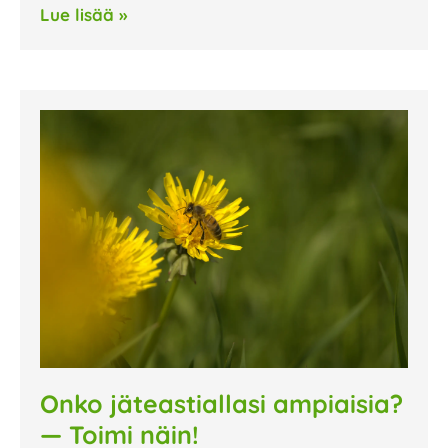
Lue lisää »
Onko jäteastiallasi ampiaisia?
— Toimi näin!