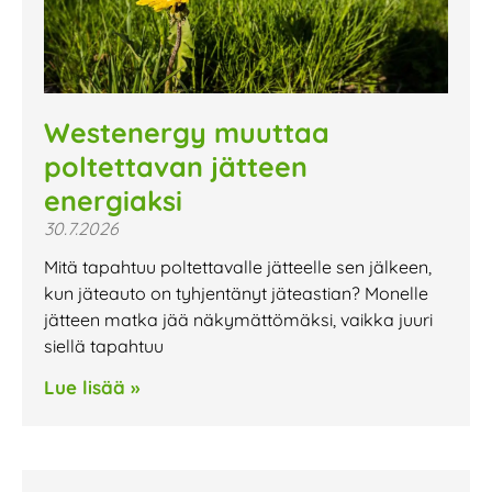
Westenergy muuttaa
poltettavan jätteen
energiaksi
30.7.2026
Mitä tapahtuu poltettavalle jätteelle sen jälkeen,
kun jäteauto on tyhjentänyt jäteastian? Monelle
jätteen matka jää näkymättömäksi, vaikka juuri
siellä tapahtuu
Lue lisää »