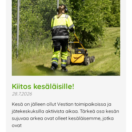
Kiitos kesäläisille!
28.7.2026
Kesä on jälleen ollut Vestian toimipaikoissa ja
jätekeskuksilla aktiivista aikaa. Tärkeä osa kesän
sujuvaa arkea ovat olleet kesäläisemme, jotka
ovat