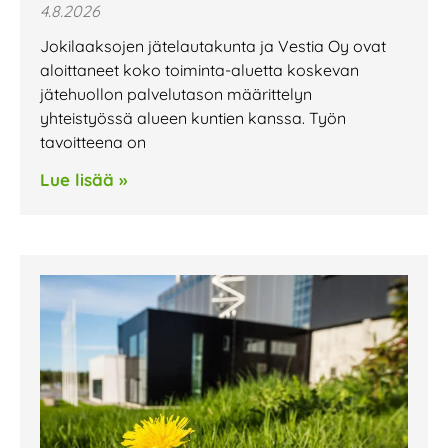
4.8.2026
Jokilaaksojen jätelautakunta ja Vestia Oy ovat
aloittaneet koko toiminta-aluetta koskevan
jätehuollon palvelutason määrittelyn
yhteistyössä alueen kuntien kanssa. Työn
tavoitteena on
Lue lisää »