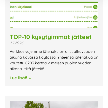
TOP-10 kysytyimmät jätteet
7.7.2026
Verkkosivujemme jätehaku on ollut alkuvuoden
aikana kovassa käytössä. Yhteensä jätehakua on
käytetty 8203 kertaa viimeisen puolen vuoden
aikana. Mitä jätteitä
Lue lisää »