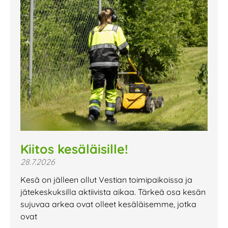
Kiitos kesäläisille!
28.7.2026
Kesä on jälleen ollut Vestian toimipaikoissa ja
jätekeskuksilla aktiivista aikaa. Tärkeä osa kesän
sujuvaa arkea ovat olleet kesäläisemme, jotka
ovat