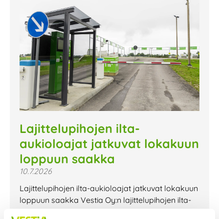
Lajittelupihojen ilta-
aukioloajat jatkuvat lokakuun
loppuun saakka
10.7.2026
Lajittelupihojen ilta-aukioloajat jatkuvat lokakuun
loppuun saakka Vestia Oy:n lajittelupihojen ilta-
aukioloajat jatkuvat lokakuun loppuun saakka.