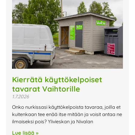
Kierrätä käyttökelpoiset
tavarat Vaihtorille
1.7.2026
Onko nurkissasi käyttökelpoista tavaraa, joilla et
kuitenkaan tee enää itse mitään ja voisit antaa ne
ilmaiseksi pois? Ylivieskan ja Nivalan
Lue lisää »