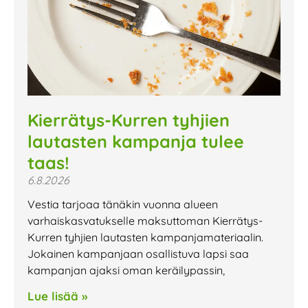
Kierrätys-Kurren tyhjien
lautasten kampanja tulee
taas!
6.8.2026
Vestia tarjoaa tänäkin vuonna alueen
varhaiskasvatukselle maksuttoman Kierrätys-
Kurren tyhjien lautasten kampanjamateriaalin.
Jokainen kampanjaan osallistuva lapsi saa
kampanjan ajaksi oman keräilypassin,
Lue lisää »