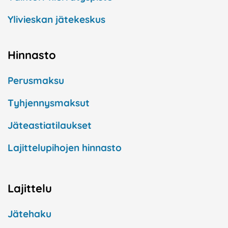
Ylivieskan jätekeskus
Hinnasto
Perusmaksu
Tyhjennysmaksut
Jäteastiatilaukset
Lajittelupihojen hinnasto
Lajittelu
Jätehaku