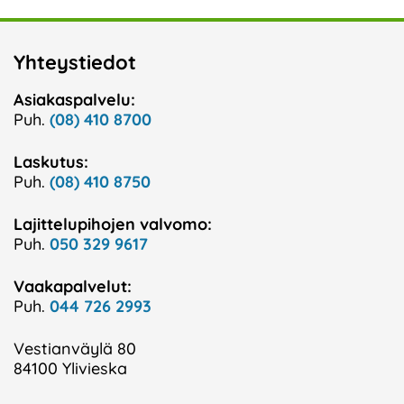
Yhteystiedot
Asiakaspalvelu:
Puh.
(08) 410 8700
Laskutus:
Puh.
(08) 410 8750
Lajittelupihojen valvomo:
Puh.
050 329 9617
Vaakapalvelut:
Puh.
044 726 2993
Vestianväylä 80
84100 Ylivieska