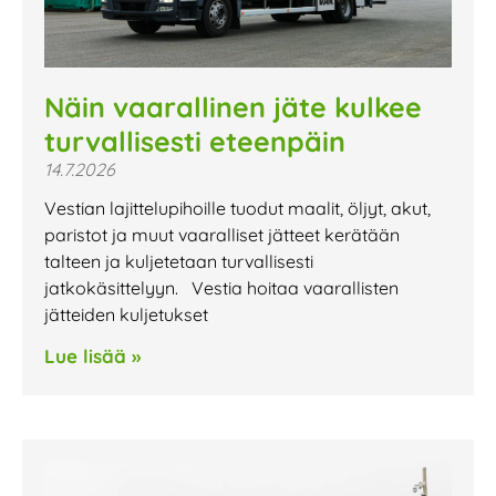
Näin vaarallinen jäte kulkee
turvallisesti eteenpäin
14.7.2026
Vestian lajittelupihoille tuodut maalit, öljyt, akut,
paristot ja muut vaaralliset jätteet kerätään
talteen ja kuljetetaan turvallisesti
jatkokäsittelyyn. Vestia hoitaa vaarallisten
jätteiden kuljetukset
Lue lisää »