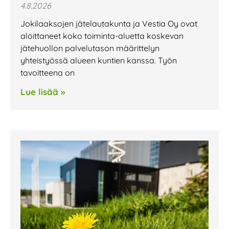
4.8.2026
Jokilaaksojen jätelautakunta ja Vestia Oy ovat
aloittaneet koko toiminta-aluetta koskevan
jätehuollon palvelutason määrittelyn
yhteistyössä alueen kuntien kanssa. Työn
tavoitteena on
Lue lisää »