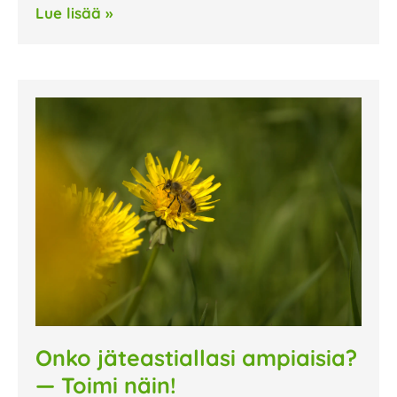
Lue lisää »
Onko jäteastiallasi ampiaisia?
— Toimi näin!