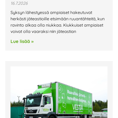
16.7.2026
Syksyn lähestyessä ampiaiset hakeutuvat
herkästi jäteastioille etsimään ruuantähteitä, kun
ravinto alkaa olla niukkaa. Kiukkuiset ampiaiset
voivat olla vaaraksi niin jäteastian
Lue lisää »