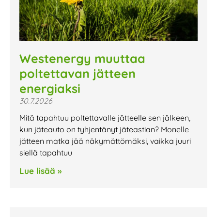
Westenergy muuttaa
poltettavan jätteen
energiaksi
30.7.2026
Mitä tapahtuu poltettavalle jätteelle sen jälkeen,
kun jäteauto on tyhjentänyt jäteastian? Monelle
jätteen matka jää näkymättömäksi, vaikka juuri
siellä tapahtuu
Lue lisää »