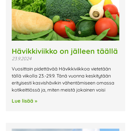
Hävikkiviikko on jälleen täällä
23.9.2024
Vuosittain pidettävää Hävikkiviikkoa vietetään
tällä viikolla 23.-29.9. Tänä vuonna keskitytään
erityisesti kasvishävikin vähentämiseen omassa
kotikeittiössä ja, miten meistä jokainen voisi
Lue lisää »