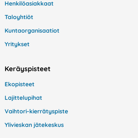
Henkilöasiakkaat
Taloyhtiöt
Kuntaorganisaatiot
Yritykset
Keräyspisteet
Ekopisteet
Lajittelupihat
Vaihtori-kierrätyspiste
Ylivieskan jätekeskus