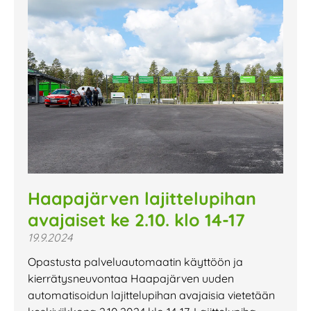
Haapajärven lajittelupihan
avajaiset ke 2.10. klo 14-17
19.9.2024
Opastusta palveluautomaatin käyttöön ja
kierrätysneuvontaa Haapajärven uuden
automatisoidun lajittelupihan avajaisia vietetään