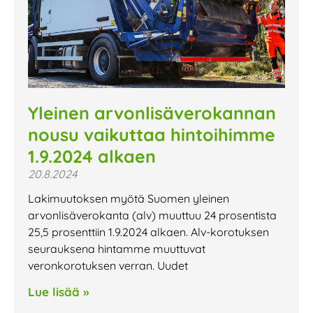
Yleinen arvonlisäverokannan
nousu vaikuttaa hintoihimme
1.9.2024 alkaen
20.8.2024
Lakimuutoksen myötä Suomen yleinen
arvonlisäverokanta (alv) muuttuu 24 prosentista
25,5 prosenttiin 1.9.2024 alkaen. Alv-korotuksen
seurauksena hintamme muuttuvat
veronkorotuksen verran. Uudet
Lue lisää »