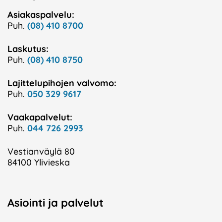
Asiakaspalvelu:
Puh.
(08) 410 8700
Laskutus:
Puh.
(08) 410 8750
Lajittelupihojen valvomo:
Puh.
050 329 9617
Vaakapalvelut:
Puh.
044 726 2993
Vestianväylä 80
84100 Ylivieska
Asiointi ja palvelut