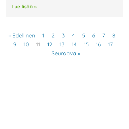
Lue lisää »
« Edellinen
1
2
3
4
5
6
7
8
9
10
11
12
13
14
15
16
17
Seuraava »