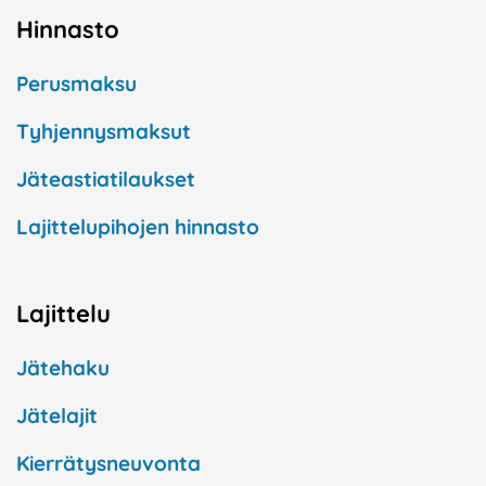
Hinnasto
Perusmaksu
Tyhjennysmaksut
Jäteastiatilaukset
Lajittelupihojen hinnasto
Lajittelu
Jätehaku
Jätelajit
Kierrätysneuvonta