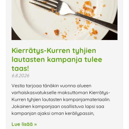
Kierrätys-Kurren tyhjien
lautasten kampanja tulee
taas!
6.8.2026
Vestia tarjoaa tänäkin vuonna alueen
varhaiskasvatukselle maksuttoman Kierrätys-
Kurren tyhjien lautasten kampanjamateriaalin.
Jokainen kampanjaan osallistuva lapsi saa
kampanjan ajaksi oman keräilypassin,
Lue lisää »