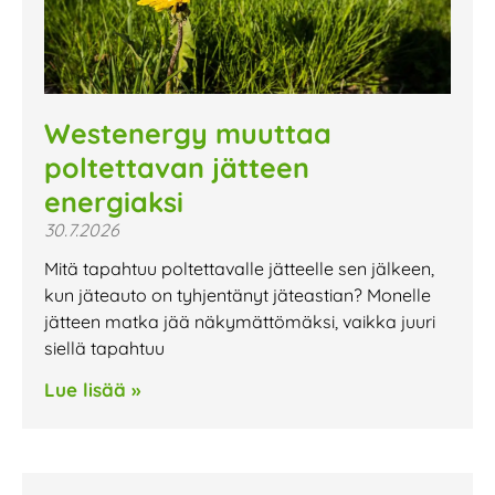
Westenergy muuttaa
poltettavan jätteen
energiaksi
30.7.2026
Mitä tapahtuu poltettavalle jätteelle sen jälkeen,
kun jäteauto on tyhjentänyt jäteastian? Monelle
jätteen matka jää näkymättömäksi, vaikka juuri
siellä tapahtuu
Lue lisää »