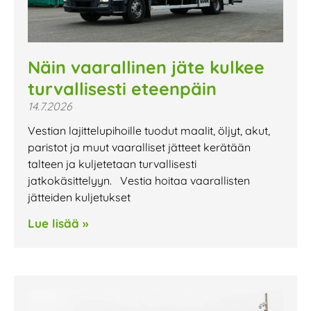
Näin vaarallinen jäte kulkee
turvallisesti eteenpäin
14.7.2026
Vestian lajittelupihoille tuodut maalit, öljyt, akut,
paristot ja muut vaaralliset jätteet kerätään
talteen ja kuljetetaan turvallisesti
jatkokäsittelyyn. Vestia hoitaa vaarallisten
jätteiden kuljetukset
Lue lisää »