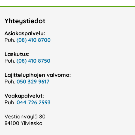
Yhteystiedot
Asiakaspalvelu:
Puh.
(08) 410 8700
Laskutus:
Puh.
(08) 410 8750
Lajittelupihojen valvomo:
Puh.
050 329 9617
Vaakapalvelut:
Puh.
044 726 2993
Vestianväylä 80
84100 Ylivieska