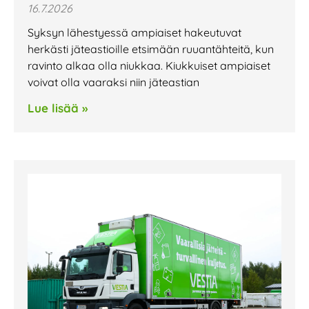
16.7.2026
Syksyn lähestyessä ampiaiset hakeutuvat
herkästi jäteastioille etsimään ruuantähteitä, kun
ravinto alkaa olla niukkaa. Kiukkuiset ampiaiset
voivat olla vaaraksi niin jäteastian
Lue lisää »