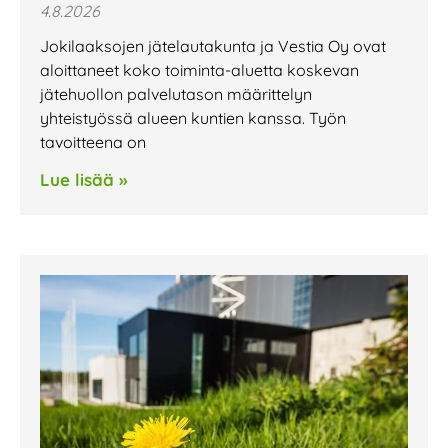
4.8.2026
Jokilaaksojen jätelautakunta ja Vestia Oy ovat
aloittaneet koko toiminta-aluetta koskevan
jätehuollon palvelutason määrittelyn
yhteistyössä alueen kuntien kanssa. Työn
tavoitteena on
Lue lisää »