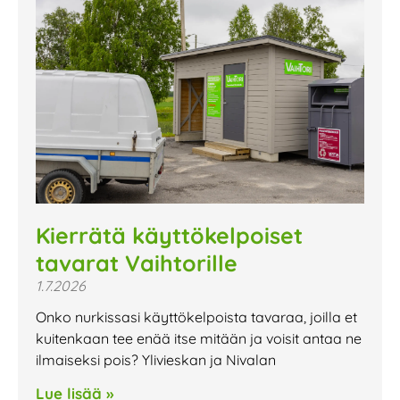
Kierrätä käyttökelpoiset
tavarat Vaihtorille
1.7.2026
Onko nurkissasi käyttökelpoista tavaraa, joilla et
kuitenkaan tee enää itse mitään ja voisit antaa ne
ilmaiseksi pois? Ylivieskan ja Nivalan
Lue lisää »