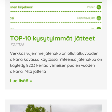
TOP-10 kysytyimmät jätteet
7.7.2026
Verkkosivujemme jätehaku on ollut alkuvuoden
aikana kovassa käytössä. Yhteensä jätehakua on
käytetty 8203 kertaa viimeisen puolen vuoden
aikana. Mitä jätteitä
Lue lisää »