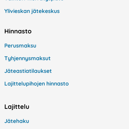
Ylivieskan jätekeskus
Hinnasto
Perusmaksu
Tyhjennysmaksut
Jäteastiatilaukset
Lajittelupihojen hinnasto
Lajittelu
Jätehaku