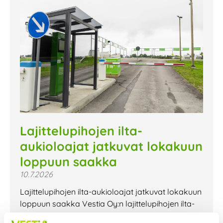
Lajittelupihojen ilta-
aukioloajat jatkuvat lokakuun
loppuun saakka
10.7.2026
Lajittelupihojen ilta-aukioloajat jatkuvat lokakuun
loppuun saakka Vestia Oy:n lajittelupihojen ilta-
aukioloajat jatkuvat lokakuun loppuun saakka.