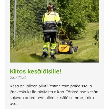
Kiitos kesäläisille!
28.7.2026
Kesä on jälleen ollut Vestian toimipaikoissa ja
jätekeskuksilla aktiivista aikaa. Tärkeä osa kesän
sujuvaa arkea ovat olleet kesäläisemme, jotka
ovat