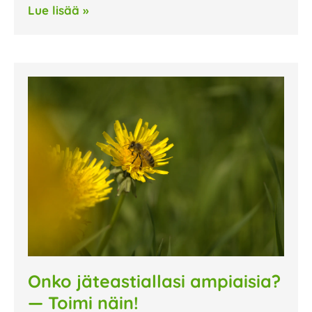
Lue lisää »
Onko jäteastiallasi ampiaisia?
— Toimi näin!