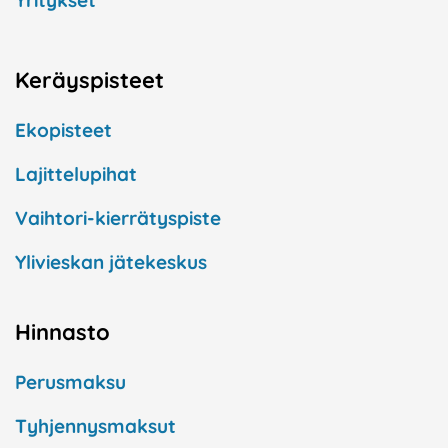
Yritykset
Keräyspisteet
Ekopisteet
Lajittelupihat
Vaihtori-kierrätyspiste
Ylivieskan jätekeskus
Hinnasto
Perusmaksu
Tyhjennysmaksut