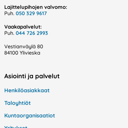
Lajittelupihojen valvomo:
Puh.
050 329 9617
Vaakapalvelut:
Puh.
044 726 2993
Vestianväylä 80
84100 Ylivieska
Asiointi ja palvelut
Henkilöasiakkaat
Taloyhtiöt
Kuntaorganisaatiot