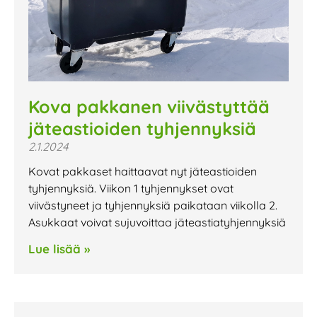
Kova pakkanen viivästyttää
jäteastioiden tyhjennyksiä
2.1.2024
Kovat pakkaset haittaavat nyt jäteastioiden
tyhjennyksiä. Viikon 1 tyhjennykset ovat
viivästyneet ja tyhjennyksiä paikataan viikolla 2.
Asukkaat voivat sujuvoittaa jäteastiatyhjennyksiä
Lue lisää »