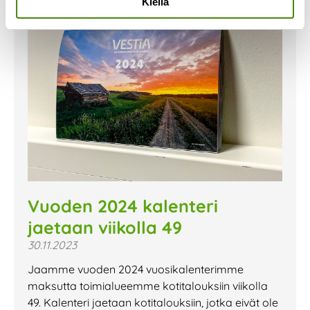
Kiellä
Vuoden 2024 kalenteri
jaetaan viikolla 49
30.11.2023
Jaamme vuoden 2024 vuosikalenterimme
maksutta toimialueemme kotitalouksiin viikolla
49. Kalenteri jaetaan kotitalouksiin, jotka eivät ole