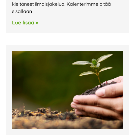
kieltäneet ilmaisjakelua. Kalenterimme pitää
sisällään
Lue lisää »