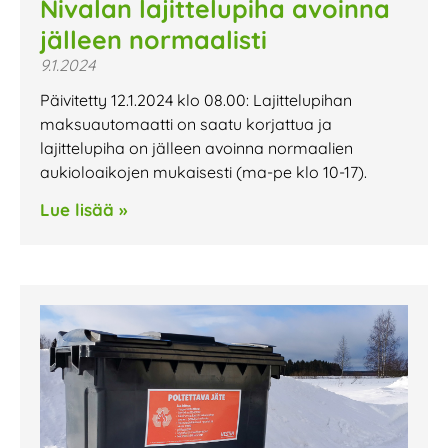
Nivalan lajittelupiha avoinna
jälleen normaalisti
9.1.2024
Päivitetty 12.1.2024 klo 08.00: Lajittelupihan
maksuautomaatti on saatu korjattua ja
lajittelupiha on jälleen avoinna normaalien
aukioloaikojen mukaisesti (ma-pe klo 10-17).
Lue lisää »