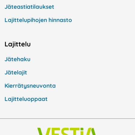
Jäteastiatilaukset
Lajittelupihojen hinnasto
Lajittelu
Jätehaku
Jätelajit
Kierrätysneuvonta
Lajitteluoppaat