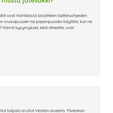
n musta jätesäkki?
it ovat ristiriidassa biojätteen lajitteluohjeiden
en muovipussien tai paperipussien käyttöä, kun ne
n? Nämä kysymykset, eikä aiheetta, ovat
ut tulipalo ei ollut Vestian alueella. Ylivieskan