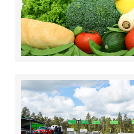
tapahtumat.