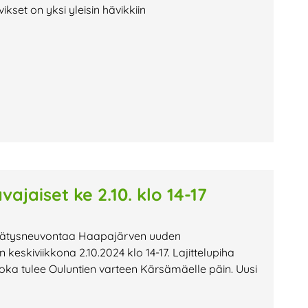
kset on yksi yleisin hävikkiin
ajaiset ke 2.10. klo 14-17
rrätysneuvontaa Haapajärven uuden
 keskiviikkona 2.10.2024 klo 14-17. Lajittelupiha
 joka tulee Ouluntien varteen Kärsämäelle päin. Uusi