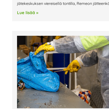
jätekeskuksen viereisellä tontilla, Remeon jätteenkäs
Lue lisää »