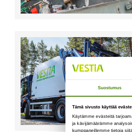
Suostumus
Tämä sivusto käyttää eväste
Käytämme evästeitä tarjoama
ja kävijämäärämme analysoim
kumppaneillemme tietoja siitä