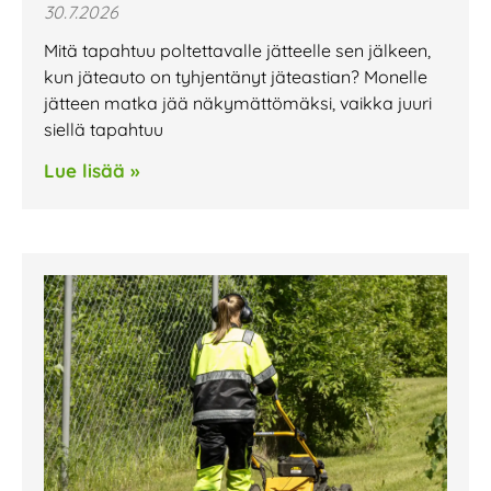
30.7.2026
Mitä tapahtuu poltettavalle jätteelle sen jälkeen,
kun jäteauto on tyhjentänyt jäteastian? Monelle
jätteen matka jää näkymättömäksi, vaikka juuri
siellä tapahtuu
Lue lisää »