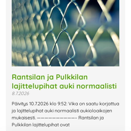
Rantsilan ja Pulkkilan
lajittelupihat auki normaalisti
8.7.2026
Päivitys 10.7.2026 klo 9:52: Vika on saatu korjattua
ja lajittelupihat auki normaalisti aukioloaikojen
mukaisesti. ——————————– Rantsilan ja
Pulkkilan lajittelupihat ovat