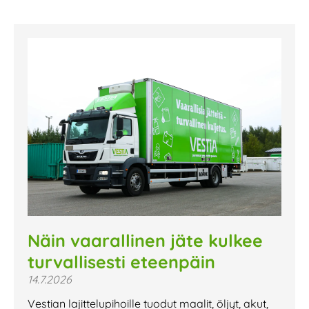
Näin vaarallinen jäte kulkee
turvallisesti eteenpäin
14.7.2026
Vestian lajittelupihoille tuodut maalit, öljyt, akut,