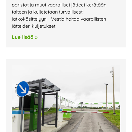
paristot ja muut vaaralliset jätteet kerätään
talteen ja kuljetetaan turvallisesti
jatkokäsittelyyn. Vestia hoitaa vaarallisten
jätteiden kuljetukset
Lue lisää »