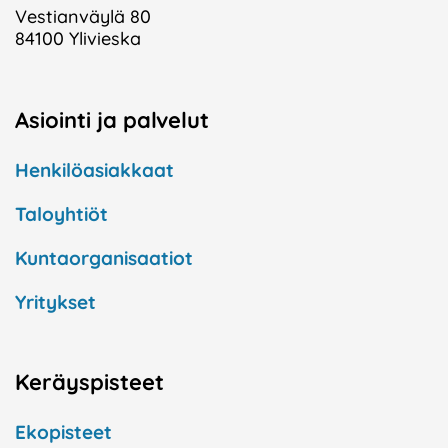
Vestianväylä 80
84100 Ylivieska
Asiointi ja palvelut
Henkilöasiakkaat
Taloyhtiöt
Kuntaorganisaatiot
Yritykset
Keräyspisteet
Ekopisteet