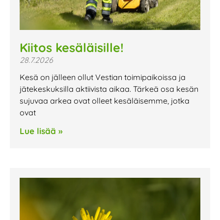
Kiitos kesäläisille!
28.7.2026
Kesä on jälleen ollut Vestian toimipaikoissa ja
jätekeskuksilla aktiivista aikaa. Tärkeä osa kesän
sujuvaa arkea ovat olleet kesäläisemme, jotka
ovat
Lue lisää »