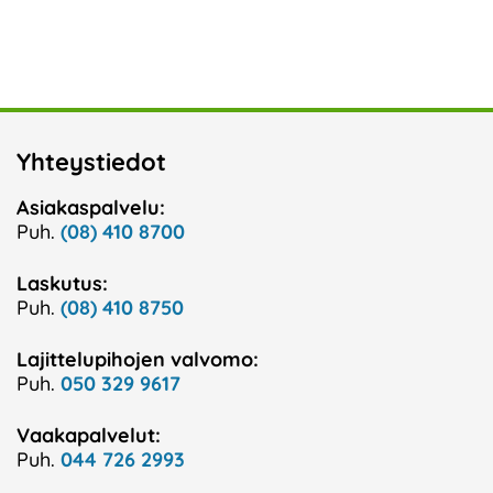
Yhteystiedot
Asiakaspalvelu:
Puh.
(08) 410 8700
Laskutus:
Puh.
(08) 410 8750
Lajittelupihojen valvomo:
Puh.
050 329 9617
Vaakapalvelut:
Puh.
044 726 2993