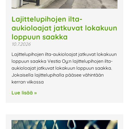
Lajittelupihojen ilta-
aukioloajat jatkuvat lokakuun
loppuun saakka
10.7.2026
Lajittelupihojen ilta-aukioloajat jatkuvat lokakuun
loppuun saakka Vestia Oy:n lajittelupihojen ilta-
aukioloajat jatkuvat lokakuun loppuun saakka.
Jokaisella lajittelupihalla pääsee vähintään
kerran viikossa
Lue lisää »