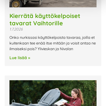
Kierrätä käyttökelpoiset
tavarat Vaihtorille
1.7.2026
Onko nurkissasi käyttökelpoista tavaraa, joilla et
kuitenkaan tee enää itse mitään ja voisit antaa ne
ilmaiseksi pois? Ylivieskan ja Nivalan
Lue lisää »