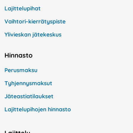
Lajittelupihat
Vaihtori-kierrätyspiste
Ylivieskan jätekeskus
Hinnasto
Perusmaksu
Tyhjennysmaksut
Jäteastiatilaukset
Lajittelupihojen hinnasto