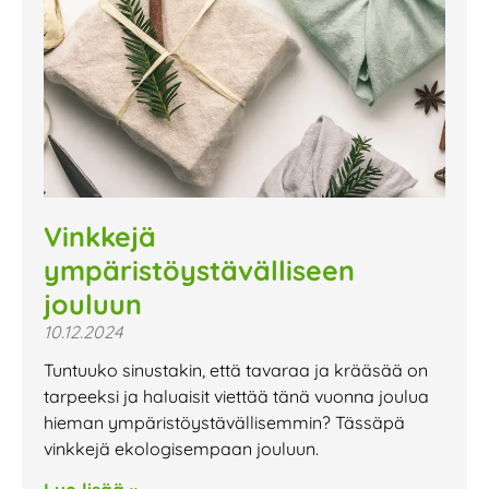
Vinkkejä
ympäristöystävälliseen
jouluun
10.12.2024
Tuntuuko sinustakin, että tavaraa ja krääsää on
tarpeeksi ja haluaisit viettää tänä vuonna joulua
hieman ympäristöystävällisemmin? Tässäpä
vinkkejä ekologisempaan jouluun.