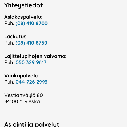
Yhteystiedot
Asiakaspalvelu:
Puh.
(08) 410 8700
Laskutus:
Puh.
(08) 410 8750
Lajittelupihojen valvomo:
Puh.
050 329 9617
Vaakapalvelut:
Puh.
044 726 2993
Vestianväylä 80
84100 Ylivieska
Asiointi ja palvelut