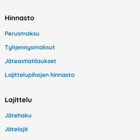
Hinnasto
Perusmaksu
Tyhjennysmaksut
Jäteastiatilaukset
Lajittelupihojen hinnasto
Lajittelu
Jätehaku
Jätelajit