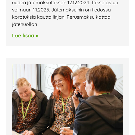
uuden jätemaksutaksan 12.12.2024. Taksa astuu
voimaan 1.1.2025. Jätemaksuihin on tiedossa
korotuksia kautta linjan. Perusmaksu kattaa
jätehuollon
Lue lisää »