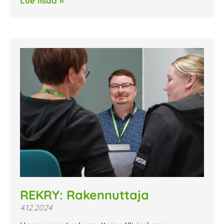
Lue lisää »
REKRY: Rakennuttaja
4.12.2024