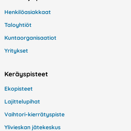
Henkilöasiakkaat
Taloyhtiöt
Kuntaorganisaatiot
Yritykset
Keräyspisteet
Ekopisteet
Lajittelupihat
Vaihtori-kierrätyspiste
Ylivieskan jätekeskus