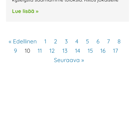
Lue lisää »
« Edellinen
1
2
3
4
5
6
7
8
9
10
11
12
13
14
15
16
17
Seuraava »