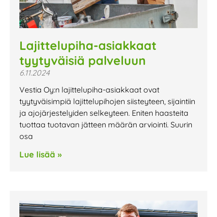
Lajittelupiha-asiakkaat
tyytyväisiä palveluun
6.11.2024
Vestia Oy:n lajittelupiha-asiakkaat ovat
tyytyväisimpiä lajittelupihojen siisteyteen, sijaintiin
ja ajojärjestelyiden selkeyteen. Eniten haasteita
tuottaa tuotavan jätteen määrän arviointi. Suurin
osa
Lue lisää »